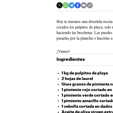
Hoy te traemos una divertida receta
cocidos los pulpitos de playa, solo 
haciendo las brochetas. Las puedes
pasarlas por la plancha o hacerlas a
¡Vamos!
Ingredientes
1 kg de pulpitos de playa
2 hojas de laurel
Unos granos de pimienta 
1 pimiento rojo cortado e
1 pimiento verde cortado 
1 pimiento amarillo corta
1 cebolla cortada en dado
Aceite de oliva virgen extr