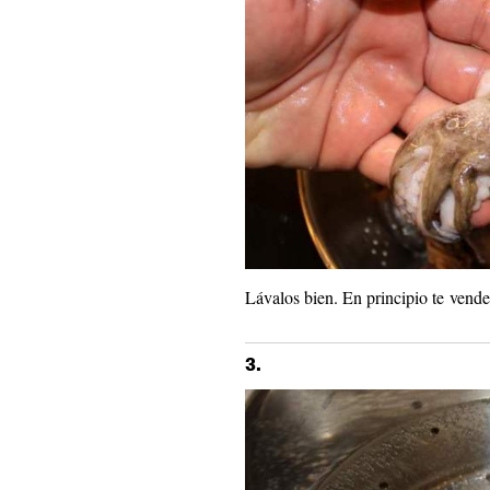
Lávalos bien. En principio te vende
3.