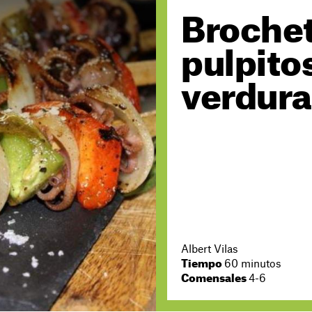
Brochet
pulpito
verdura
Albert Vilas
Tiempo
60 minutos
Comensales
4-6