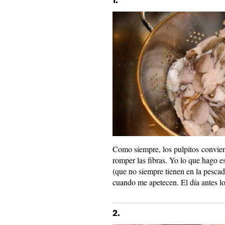
1.
Como siempre, los pulpitos convien
romper las fibras. Yo lo que hago 
(que no siempre tienen en la pescad
cuando me apetecen. El día antes los
2.