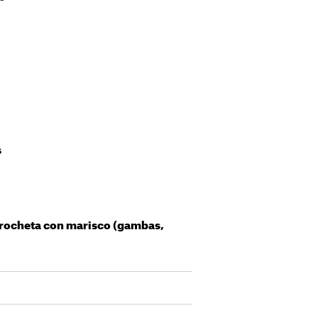
s
brocheta con marisco (gambas,