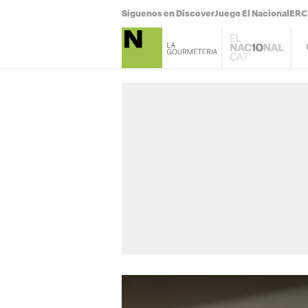
Síguenos en Discover
Juego El Nacional
ERC 