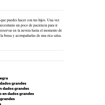
 que puedes hacer con tus hijos. Una vez
necesitarás un poco de paciencia para ir
 reservar en la nevera hasta el momento de
 la brasa y acompañarlas de una rica salsa.
negra
n dados grandes
en dados grandes
do en dados grandes
s grandes
a