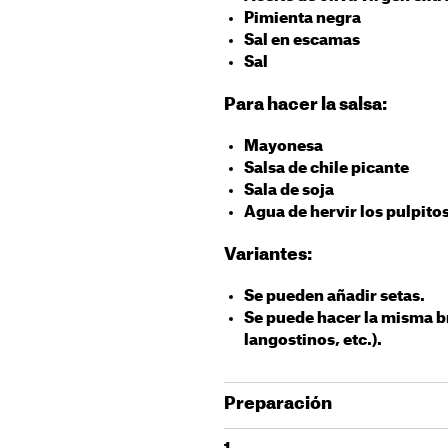
Pimienta negra
Sal en escamas
Sal
Para hacer la salsa:
Mayonesa
Salsa de chile picante
Sala de soja
Agua de hervir los pulpito
Variantes:
Se pueden añadir setas.
Se puede hacer la misma 
langostinos, etc.).
Preparación