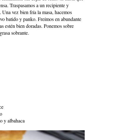
nsa. Traspasamos a un recipiente y
. Una vez bien fría la masa, hacemos
uevo batido y panko. Freímos en abundante
etas estén bien doradas. Ponemos sobre
grasa sobrante.
ce
o
do y albahaca