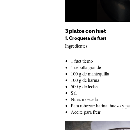
3 platos con fuet
1. Croqueta de fuet
Ingredientes
:
1 fuet tierno
1 cebolla grande
100 g de mantequilla
100 g de harina
500 g de leche
Sal
Nuez moscada
Para rebozar: harina, huevo y p
Aceite para freír