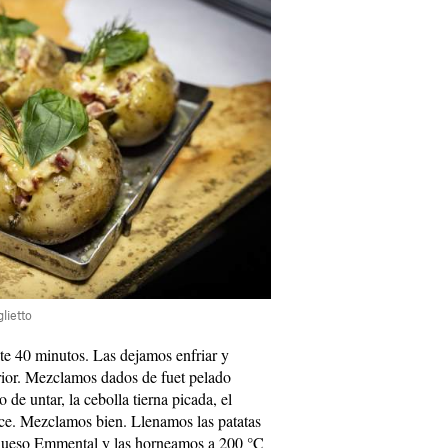
lietto
te 40 minutos. Las dejamos enfriar y
rior. Mezclamos dados de fuet pelado
de untar, la cebolla tierna picada, el
ce. Mezclamos bien. Llenamos las patatas
 queso Emmental y las horneamos a 200 °C