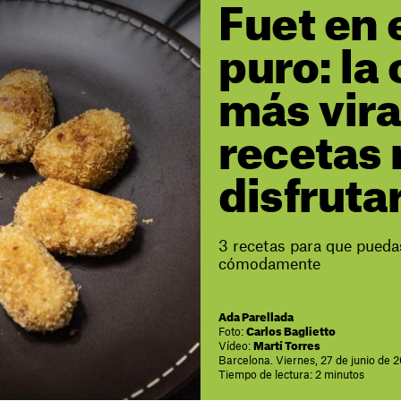
Fuet en 
puro: la
más vira
recetas
disfruta
3 recetas para que pueda
cómodamente
Ada Parellada
Foto:
Carlos Baglietto
Vídeo:
Martí Torres
Barcelona. Viernes, 27 de junio de 
Tiempo de lectura: 2 minutos