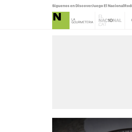
Síguenos en Discover
Juego El Nacional
Rodr