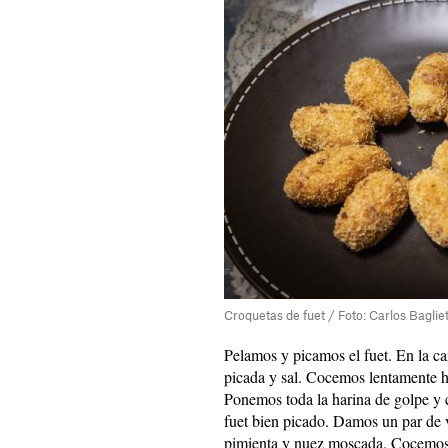
Croquetas de fuet / Foto: Carlos Baglie
Pelamos y picamos el fuet. En la ca
picada y sal. Cocemos lentamente ha
Ponemos toda la harina de golpe y
fuet bien picado. Damos un par de v
pimienta y nuez moscada. Cocemos 