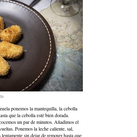
tto
zuela ponemos la mantequilla, la cebolla
sta que la cebolla esté bien dorada.
 cocemos un par de minutos. Añadimos el
ueltas. Ponemos la leche caliente, sal,
lentamente sin dejar de remover hasta que