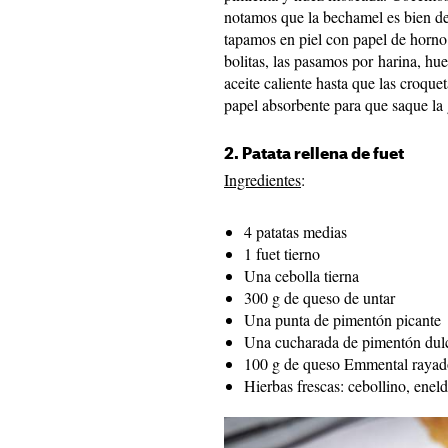
notamos que la bechamel es bien de
tapamos en piel con papel de horno
bolitas, las pasamos por harina, h
aceite caliente hasta que las croqu
papel absorbente para que saque la 
2. Patata rellena de fuet
Ingredientes
:
4 patatas medias
1 fuet tierno
Una cebolla tierna
300 g de queso de untar
Una punta de pimentón picante
Una cucharada de pimentón dul
100 g de queso Emmental rayad
Hierbas frescas: cebollino, enel