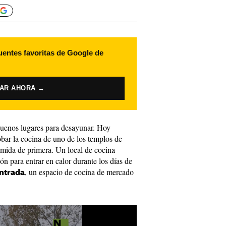
uentes favoritas de Google de
VAR AHORA →
buenos lugares para desayunar. Hoy
bar la cocina de uno de los templos de
comida de primera. Un local de cocina
ón para entrar en calor durante los días de
, un espacio de cocina de mercado
Entrada