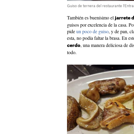
Guiso de ternera del restaurante l'Entra
También es buenísimo el
jarrete 
guisos por excelencia de la casa. 
pide
un poco de guiso
, y de pan, c
esta, no podía faltar la brasa. En es
, una manera deliciosa de di
cerdo
todo.