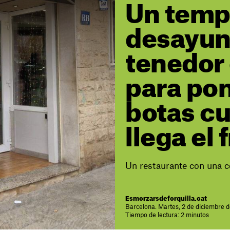
Un templ
desayun
tenedor 
para pon
botas c
llega el f
Un restaurante con una c
Esmorzarsdeforquilla.cat
Barcelona. Martes, 2 de diciembre 
Tiempo de lectura: 2 minutos