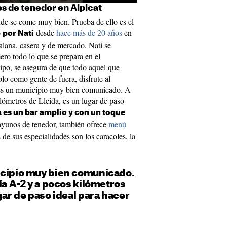
s de tenedor en Alpicat
nde se come muy bien. Prueba de ello es el
o
desde
hace más de 20 años
en
por Nati
talana, casera y de mercado. Nati se
ero todo lo que se prepara en el
ipo, se asegura de que todo aquel que
eblo como gente de fuera, disfrute al
 es un municipio muy bien comunicado. A
ilómetros de Lleida, es un lugar de paso
 es un bar amplio y con un toque
ayunos de tenedor, también ofrece
menú
de sus especialidades son los caracoles, la
icipio muy bien comunicado.
vía A-2 y a pocos kilómetros
gar de paso ideal para hacer