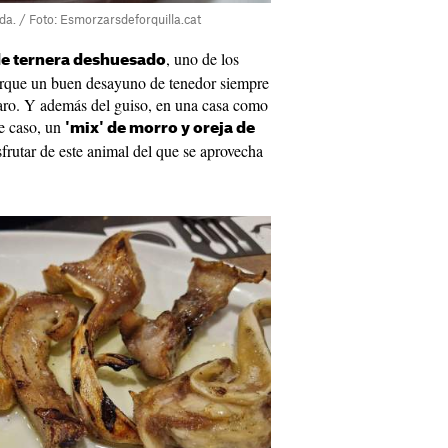
da. / Foto: Esmorzarsdeforquilla.cat
, uno de los
de ternera deshuesado
Porque un buen desayuno de tenedor siempre
laro. Y además del guiso, en una casa como
te caso, un
'mix' de morro y oreja de
sfrutar de este animal del que se aprovecha