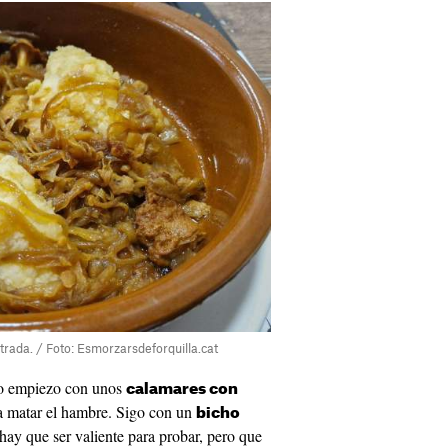
trada. / Foto: Esmorzarsdeforquilla.cat
lo empiezo con unos
calamares con
 a matar el hambre. Sigo con un
bicho
hay que ser valiente para probar, pero que