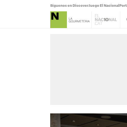
Síguenos en Discover
Juego El Nacional
Por