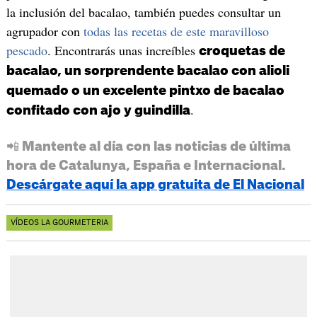
la inclusión del bacalao, también puedes consultar un
agrupador con
todas las recetas de este maravilloso
pescado
. Encontrarás unas increíbles
croquetas de
bacalao, un sorprendente bacalao con alioli
quemado o un excelente pintxo de bacalao
.
confitado con ajo y guindilla
📲 Mantente al día con las noticias de última
hora de Catalunya, España e Internacional.
Descárgate aquí la app gratuita de El Nacional
VÍDEOS LA GOURMETERIA