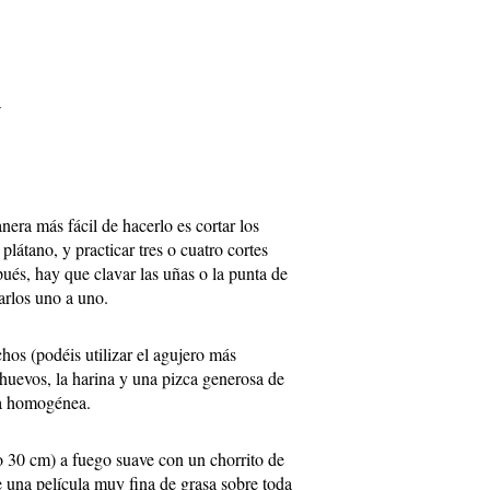
a
nera más fácil de hacerlo es cortar los
plátano, y practicar tres o cuatro cortes
pués, hay que clavar las uñas o la punta de
tarlos uno a uno.
chos (podéis utilizar el agujero más
huevos, la harina y una pizca generosa de
sa homogénea.
o 30 cm) a fuego suave con un chorrito de
e una película muy fina de grasa sobre toda