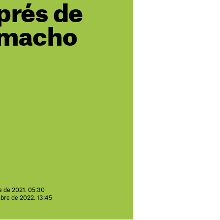
prés de
 macho
e de 2021. 05:30
mbre de 2022. 13:45