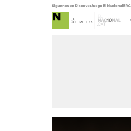
Síguenos en Discover
Juego El Nacional
ERC 