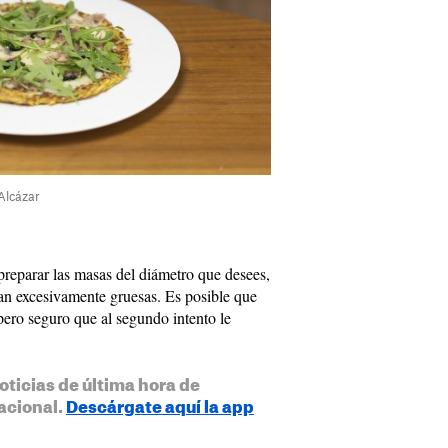
Alcázar
reparar las masas del diámetro que desees,
an excesivamente gruesas. Es posible que
pero seguro que al segundo intento le
oticias de última hora de
acional.
Descárgate aquí la app