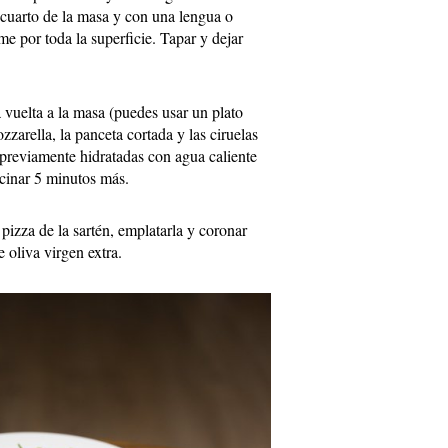
 cuarto de la masa y con una lengua o
me por toda la superficie. Tapar y dejar
a vuelta a la masa (puedes usar un plato
zzarella, la panceta cortada y las ciruelas
, previamente hidratadas con agua caliente
ocinar 5 minutos más.
 pizza de la sartén, emplatarla y coronar
e oliva virgen extra.