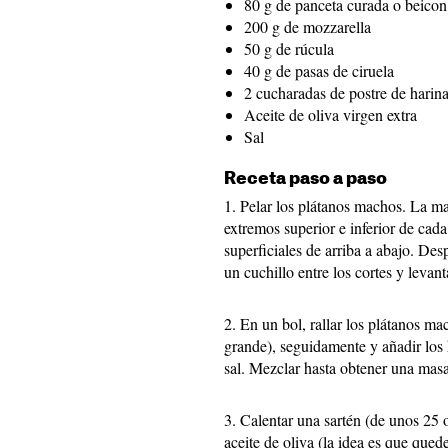
80 g de panceta curada o beicon
200 g de mozzarella
50 g de rúcula
40 g de pasas de ciruela
2 cucharadas de postre de harin
Aceite de oliva virgen extra
Sal
Receta paso a paso
1. Pelar los plátanos machos. La ma
extremos superior e inferior de cada 
superficiales de arriba a abajo. Des
un cuchillo entre los cortes y levan
2. En un bol, rallar los plátanos ma
grande), seguidamente y añadir los 
sal. Mezclar hasta obtener una ma
3. Calentar una sartén (de unos 25 
aceite de oliva (la idea es que qued