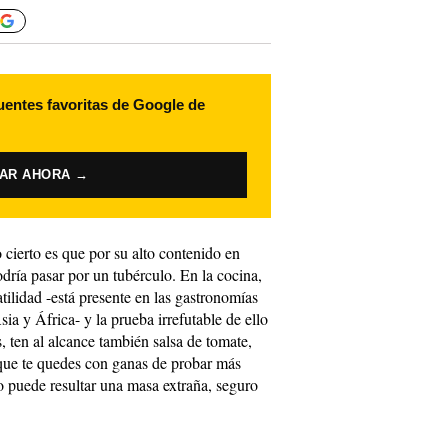
uentes favoritas de Google de
VAR AHORA →
o cierto es que por su alto contenido en
dría pasar por un tubérculo. En la cocina,
tilidad -está presente en las gastronomías
ia y África- y la prueba irrefutable de ello
s, ten al alcance también salsa de tomate,
que te quedes con ganas de probar más
 puede resultar una masa extraña, seguro