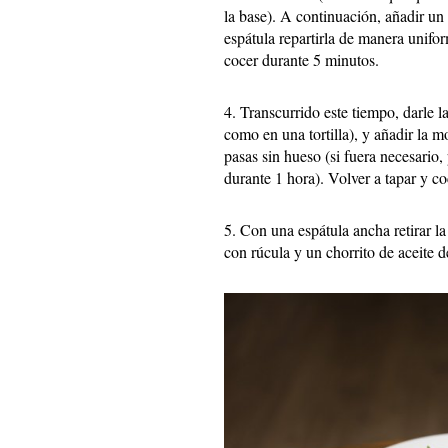
la base). A continuación, añadir un
espátula repartirla de manera unifor
cocer durante 5 minutos.
4. Transcurrido este tiempo, darle l
como en una tortilla), y añadir la mo
pasas sin hueso (si fuera necesario
durante 1 hora). Volver a tapar y c
5. Con una espátula ancha retirar la
con rúcula y un chorrito de aceite d