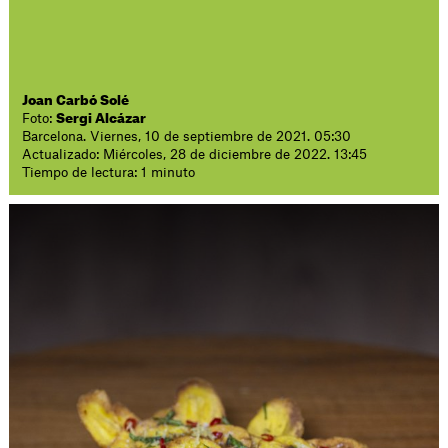
Joan Carbó Solé
Foto:
Sergi Alcázar
Barcelona. Viernes, 10 de septiembre de 2021. 05:30
Actualizado: Miércoles, 28 de diciembre de 2022. 13:45
Tiempo de lectura: 1 minuto