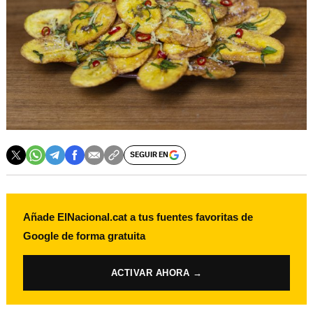
SEGUIR EN
Añade ElNacional.cat a tus fuentes favoritas de
Google de forma gratuita
ACTIVAR AHORA →