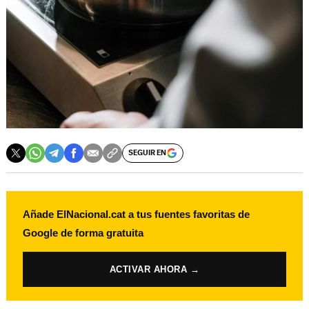
SEGUIR EN
Añade ElNacional.cat a tus fuentes favoritas de
Google de forma gratuita
ACTIVAR AHORA →