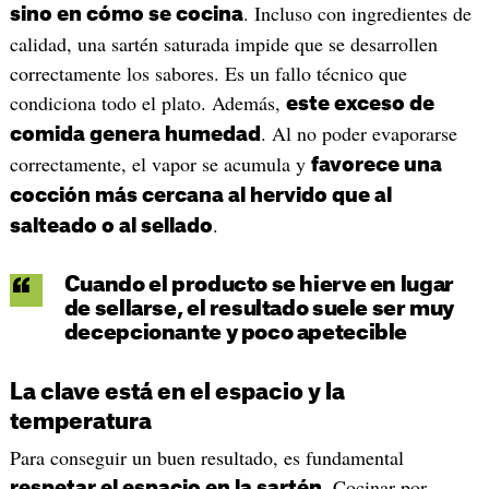
. Incluso con ingredientes de
sino en cómo se cocina
calidad, una sartén saturada impide que se desarrollen
correctamente los sabores. Es un fallo técnico que
condiciona todo el plato. Además,
este exceso de
. Al no poder evaporarse
comida genera humedad
correctamente, el vapor se acumula y
favorece una
cocción más cercana al hervido que al
.
salteado o al sellado
Cuando el producto se hierve en lugar
de sellarse, el resultado suele ser muy
decepcionante y poco apetecible
La clave está en el espacio y la
temperatura
Para conseguir un buen resultado, es fundamental
. Cocinar por
respetar el espacio en la sartén