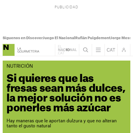
Síguenos en Discover
Juego El Nacional
Rufián Puigdemont
Jorge Messi
NUTRICIÓN
Si quieres que las
fresas sean más dulces,
la mejor solución no es
ponerles más azúcar
Hay maneras que le aportan dulzura y que no alteran
tanto el gusto natural