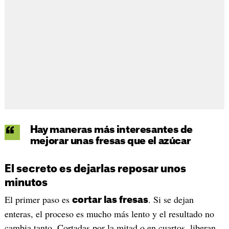
Hay maneras más interesantes de
mejorar unas fresas que el azúcar
El secreto es dejarlas reposar unos
minutos
El primer paso es
. Si se dejan
cortar las fresas
enteras, el proceso es mucho más lento y el resultado no
cambia tanto. Cortadas por la mitad o en cuartos, liberan