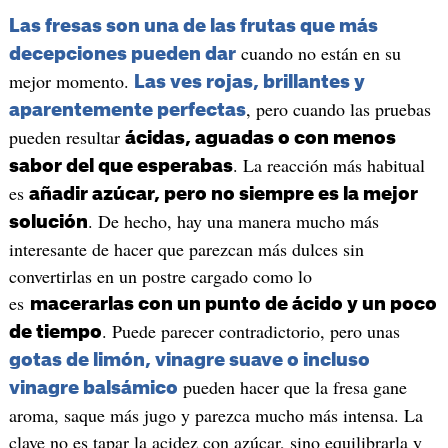
Las fresas son una de las frutas que más
cuando no están en su
decepciones pueden dar
mejor momento.
Las ves rojas, brillantes y
, pero cuando las pruebas
aparentemente perfectas
pueden resultar
ácidas, aguadas o con menos
. La reacción más habitual
sabor del que esperabas
es
añadir azúcar, pero no siempre es la mejor
. De hecho, hay una manera mucho más
solución
interesante de hacer que parezcan más dulces sin
convertirlas en un postre cargado como lo
es
macerarlas con un punto de ácido y un poco
. Puede parecer contradictorio, pero unas
de tiempo
gotas de limón, vinagre suave o incluso
pueden hacer que la fresa gane
vinagre balsámico
aroma, saque más jugo y parezca mucho más intensa. La
clave no es tapar la acidez con azúcar, sino equilibrarla y