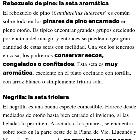
Rebozuelo de pino: la seta aromática
El rebozuelo de pino (
Cantharellus lutescens
) es común
sobre todo en los
en
pinares de pino encarnado
pleno otoño. Es típico encontrar grandes grupos creciendo
por encima del musgo, y entonces se pueden coger gran
cantidad de estas setas con facilidad. Una vez los tenemos
en casa, los podremos
conservar secos,
. Esta seta es
congelados o confitados
muy
, excelente en el plato cocinado con tortilla,
aromática
con arroz blanco o simplemente fritura sola.
Negrilla: la seta friolera
El negrilla es una buena especie comestible. Florece desde
mediados de otoño hasta bien entrado el invierno, si las
heladas lo permiten. Asociado a los pinares, se encuentra
sobre todo en la parte oeste de la Plana de Vic, Lluçanès y
Moianès. Para consumirlo