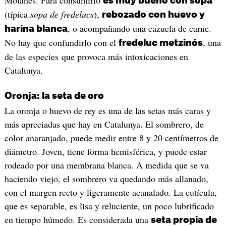
es muy bueno con sopa
(típica
sopa de fredelucs
),
rebozado con huevo y
, o acompañando una cazuela de carne.
harina blanca
No hay que confundirlo con el
, una
fredeluc metzinós
de las especies que provoca más intoxicaciones en
Catalunya.
Oronja: la seta de oro
La oronja o huevo de rey es una de las setas más caras y
más apreciadas que hay en Catalunya. El sombrero, de
color anaranjado, puede medir entre 8 y 20 centímetros de
diámetro. Joven, tiene forma hemisférica, y puede estar
rodeado por una membrana blanca. A medida que se va
haciendo viejo, el sombrero va quedando más allanado,
con el margen recto y ligeramente acanalado. La cutícula,
que es separable, es lisa y reluciente, un poco lubrificado
en tiempo húmedo. Es considerada una
seta propia de