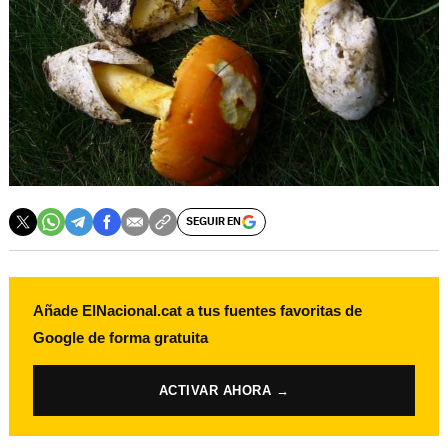
SEGUIR EN
Añade ElNacional.cat a tus fuentes favoritas de
Google de forma gratuita
ACTIVAR AHORA →