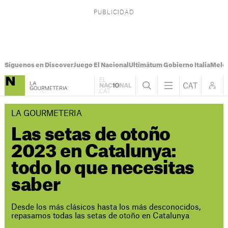
Síguenos en Discover
Juego El Nacional
Ultimátum Gobierno Italia
Melon
LA GOURMETERIA
Las setas de otoño
2023 en Catalunya:
todo lo que necesitas
saber
Desde los más clásicos hasta los más desconocidos,
repasamos todas las setas de otoño en Catalunya