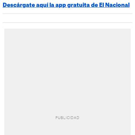
Descárgate aquí la app gratuita de El Nacional