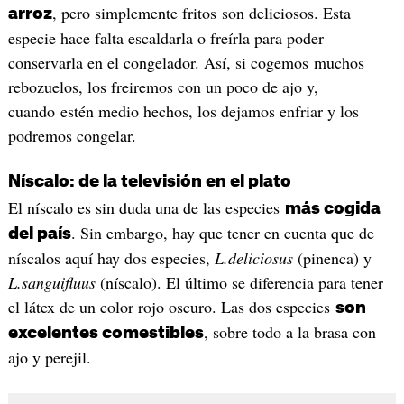
, pero simplemente fritos son deliciosos. Esta
arroz
especie hace falta escaldarla o freírla para poder
conservarla en el congelador. Así, si cogemos muchos
rebozuelos, los freiremos con un poco de ajo y,
cuando estén medio hechos, los dejamos enfriar y los
podremos congelar.
Níscalo: de la televisión en el plato
El níscalo es sin duda una de las especies
más cogida
. Sin embargo, hay que tener en cuenta que de
del país
níscalos aquí hay dos especies,
L.deliciosus
(pinenca) y
L.sanguifluus
(níscalo). El último se diferencia para tener
el látex de un color rojo oscuro. Las dos especies
son
, sobre todo a la brasa con
excelentes comestibles
ajo y perejil.