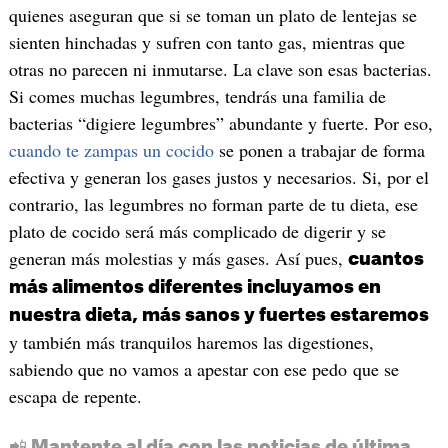
quienes aseguran que si se toman un plato de lentejas se
sienten hinchadas y sufren con tanto gas, mientras que
otras no parecen ni inmutarse. La clave son esas bacterias.
Si comes muchas legumbres, tendrás una familia de
bacterias “digiere legumbres” abundante y fuerte. Por eso,
cuando te zampas un cocido
se ponen a trabajar de forma
efectiva y generan los gases justos y necesarios. Si, por el
contrario, las legumbres no forman parte de tu dieta, ese
plato de cocido será más complicado de digerir y se
generan más molestias y más gases. Así pues,
cuantos
más alimentos diferentes incluyamos en
nuestra dieta, más sanos y fuertes estaremos
y también más tranquilos haremos las digestiones,
sabiendo que no vamos a apestar con ese pedo que se
escapa de repente.
📲 Mantente al día con las noticias de última