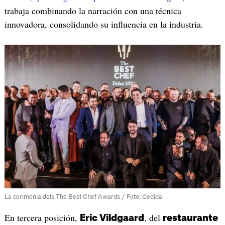
trabaja combinando la narración con una técnica
innovadora, consolidando su influencia en la industria.
La cerimonia dels The Best Chef Awards / Foto: Cedida
En tercera posición,
, del
Eric Vildgaard
restaurante