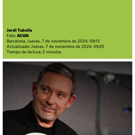
Jordi Tubella
Foto:
ACGN
Barcelona. Jueves, 7 de noviembre de 2024. 09:15
Actualizado: Jueves, 7 de noviembre de 2024. 09:25
Tiempo de lectura: 2 minutos