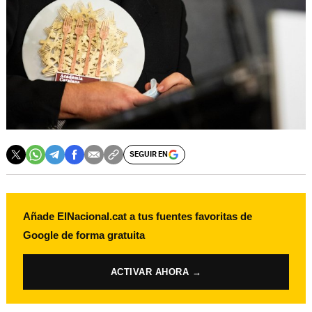
SEGUIR EN
Añade ElNacional.cat a tus fuentes favoritas de
Google de forma gratuita
ACTIVAR AHORA →