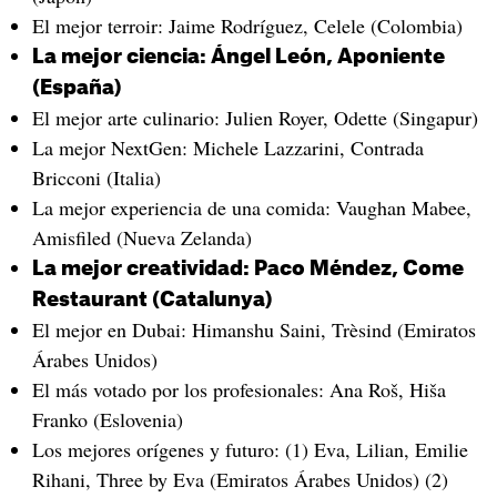
El mejor terroir: Jaime Rodríguez, Celele (Colombia)
La mejor ciencia: Ángel León, Aponiente
(España)
El mejor arte culinario: Julien Royer, Odette (Singapur)
La mejor NextGen: Michele Lazzarini, Contrada
Bricconi (Italia)
La mejor experiencia de una comida: Vaughan Mabee,
Amisfiled (Nueva Zelanda)
La mejor creatividad: Paco Méndez, Come
Restaurant (Catalunya)
El mejor en Dubai: Himanshu Saini, Trèsind (Emiratos
Árabes Unidos)
El más votado por los profesionales: Ana Roš, Hiša
Franko (Eslovenia)
Los mejores orígenes y futuro: (1) Eva, Lilian, Emilie
Rihani, Three by Eva (Emiratos Árabes Unidos) (2)