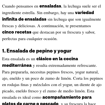
Cuando pensamos en
, la lechuga suele ser el
ensaladas
ingrediente estrella. Sin embargo, hay una
variedad
sin lechuga que son igualmente
infinita de ensaladas
frescas y deliciosas. A continuación, te presentamos
que destacan por su frescura y sabor,
cinco recetas
perfectas para cualquier ocasión.
1. Ensalada de pepino y yogur
Esta ensalada es un
clásico en la cocina
y resulta extremadamente refrescante.
mediterránea
Para prepararla, necesitas pepinos frescos, yogur natural,
ajo, eneldo y un poco de zumo de limón. Corta los pepinos
en rodajas finas y mézclalos con el yogur, un diente de ajo
picado, eneldo fresco y el zumo de medio limón. Esta
ensalada es ideal como
acompañamiento para
, y su frescura la hace
platos de carne o pescado