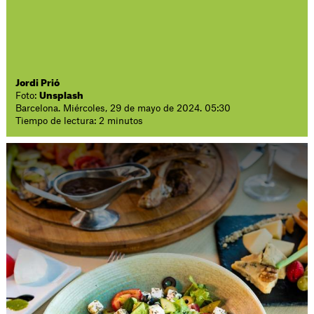
Jordi Prió
Foto:
Unsplash
Barcelona. Miércoles, 29 de mayo de 2024. 05:30
Tiempo de lectura: 2 minutos