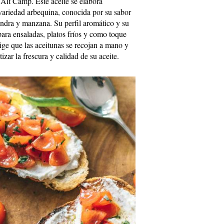
 Alt Camp. Este aceite se elabora
variedad arbequina, conocida por su sabor
endra y manzana. Su perfil aromático y su
para ensaladas, platos fríos y como toque
ige que las aceitunas se recojan a mano y
zar la frescura y calidad de su aceite.