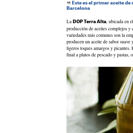
🍴
Este es el primer aceite de
Barcelona
La
, ubicada en e
DOP Terra Alta
producción de aceites complejos y d
variedades más comunes son la empe
producen un aceite de sabor suave y
ligeros toques amargos y picantes. E
final a platos de pescado y pastas,