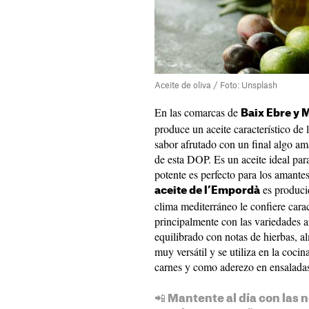
Aceite de oliva / Foto: Unsplash
En las comarcas de
Baix Ebre y 
produce un aceite característico de
sabor afrutado con un final algo ama
de esta DOP. Es un aceite ideal para
potente es perfecto para los amantes
es produci
aceite de l’Empordà
clima mediterráneo le confiere carac
principalmente con las variedades ar
equilibrado con notas de hierbas, a
muy versátil y se utiliza en la cocin
carnes y como aderezo en ensalada
📲 Mantente al día con las n