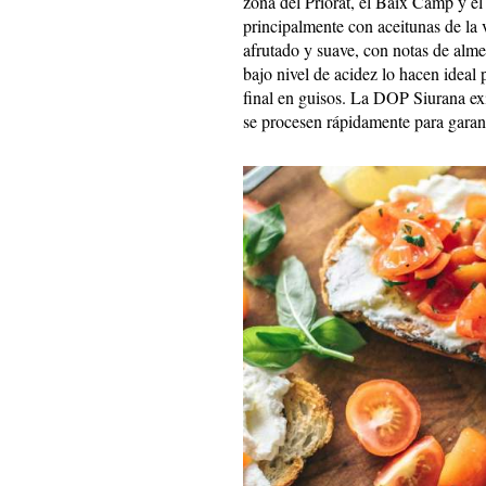
zona del Priorat, el Baix Camp y el
principalmente con aceitunas de la 
afrutado y suave, con notas de alm
bajo nivel de acidez lo hacen ideal 
final en guisos. La DOP Siurana ex
se procesen rápidamente para garanti