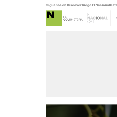
Síguenos en Discover
Juego El Nacional
Gafa