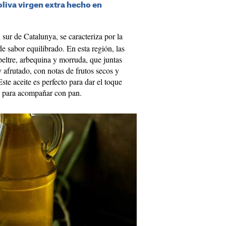
 oliva virgen extra hecho en
l sur de Catalunya, se caracteriza por la
e sabor equilibrado. En esta región, las
ltre, arbequina y morruda, que juntas
 afrutado, con notas de frutos secos y
ste aceite es perfecto para dar el toque
 o para acompañar con pan.