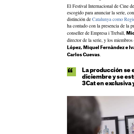
El Festival Internacional de Cine d
escogido para anunciar la serie, co
distinción de
Catalunya como Regi
ha contado con la presencia de la p
conseller de Empresa i Treball,
Mi
director de la serie, y los miembro
López, Miquel Fernàndez e I
.
Carlos Cuevas
La producción se 
diciembre y se est
3Cat en exclusiva 