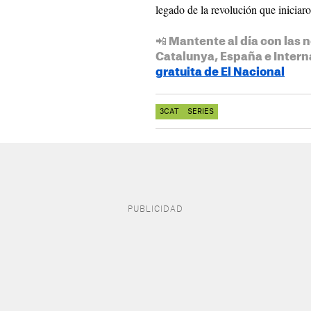
legado de la revolución que iniciaro
📲 Mantente al día con las n
Catalunya, España e Intern
gratuita de El Nacional
3CAT
SERIES