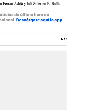
n Ferran Adrià y Juli Soler en El Bulli.
oticias de última hora de
acional.
Descárgate aquí la app
MÁS