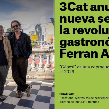
3Cat an
nueva se
la revol
gastron
Ferran A
"Gènesi" es una coproduc
el 2026
Oriol Foix
Barcelona. Martes, 23 de septiembr
Tiempo de lectura: 2 minutos