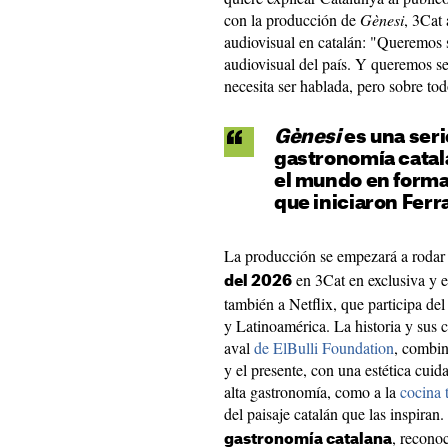
con la producción de
Gènesi
, 3Cat 
audiovisual en catalán: "Queremos s
audiovisual del país. Y queremos s
necesita ser hablada, pero sobre tod
Gènesi
es una seri
gastronomía catal
el mundo en forma 
que iniciaron Ferran
La producción se empezará a rodar
en 3Cat en exclusiva y e
del 2026
también a Netflix, que participa del
y Latinoamérica. La historia y sus 
aval
de ElBulli Foundation
, combin
y el presente, con una estética cui
alta gastronomía, como a la
cocina 
del paisaje catalán que las inspiran.
, recono
gastronomía catalana