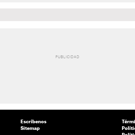
Escríbenos
Térmi
Sitemap
Polít