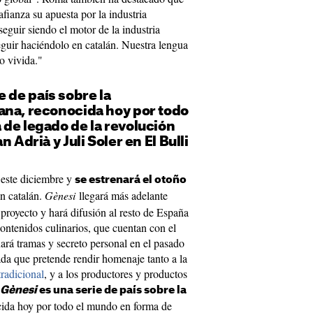
afianza su apuesta por la industria
eguir siendo el motor de la industria
eguir haciéndolo en catalán. Nuestra lengua
o vivida."
e de país sobre la
ana, reconocida hoy por todo
de legado de la revolución
 Adrià y Juli Soler en El Bulli
 este diciembre y
se estrenará el otoño
n catalán.
Gènesi
llegará más adelante
 proyecto y hará difusión al resto de España
contenidos culinarios, que cuentan con el
ará tramas y secreto personal en el pasado
dada que pretende rendir homenaje tanto a la
tradicional
, y a los productores y productos
Gènesi
es una serie de país sobre la
cida hoy por todo el mundo en forma de