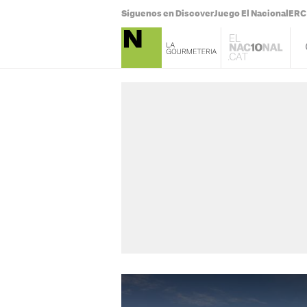
Síguenos en Discover
Juego El Nacional
ERC 