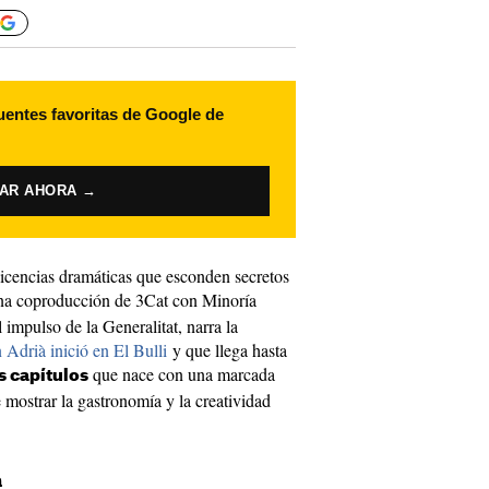
uentes favoritas de Google de
VAR AHORA →
licencias dramáticas que esconden secretos
una coproducción de 3Cat con Minoría
impulso de la Generalitat, narra la
Adrià inició en El Bulli
y que llega hasta
que nace con una marcada
s capítulos
 mostrar la gastronomía y la creatividad
a