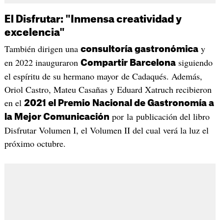
El Disfrutar: "Inmensa creatividad y
excelencia"
También dirigen una
y
consultoría gastronómica
en 2022 inauguraron
siguiendo
Compartir Barcelona
el espíritu de su hermano mayor de Cadaqués. Además,
Oriol Castro, Mateu Casañas y Eduard Xatruch recibieron
en el
2021 el Premio Nacional de Gastronomía a
por la publicación del libro
la Mejor Comunicación
Disfrutar Volumen I, el Volumen II del cual verá la luz el
próximo octubre.