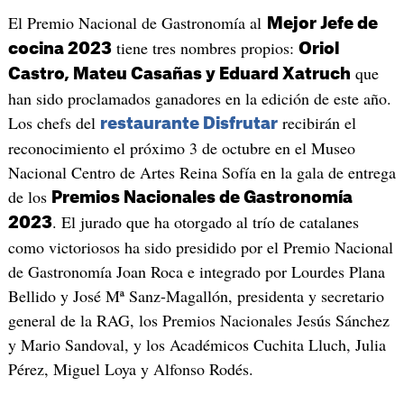
El Premio Nacional de Gastronomía al
Mejor Jefe de
tiene tres nombres propios:
cocina 2023
Oriol
que
Castro, Mateu Casañas y Eduard Xatruch
han sido proclamados ganadores en la edición de este año.
Los chefs del
recibirán el
restaurante Disfrutar
reconocimiento el próximo 3 de octubre en el Museo
Nacional Centro de Artes Reina Sofía en la gala de entrega
de los
Premios Nacionales de Gastronomía
. El jurado que ha otorgado al trío de catalanes
2023
como victoriosos ha sido presidido por el Premio Nacional
de Gastronomía Joan Roca e integrado por Lourdes Plana
Bellido y José Mª Sanz-Magallón, presidenta y secretario
general de la RAG, los Premios Nacionales Jesús Sánchez
y Mario Sandoval, y los Académicos Cuchita Lluch, Julia
Pérez, Miguel Loya y Alfonso Rodés.