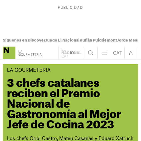
Síguenos en Discover
Juego El Nacional
Rufián Puigdemont
Jorge Messi
LA GOURMETERIA
3 chefs catalanes
reciben el Premio
Nacional de
Gastronomía al Mejor
Jefe de Cocina 2023
Los chefs Oriol Castro, Mateu Casañas y Eduard Xatruch