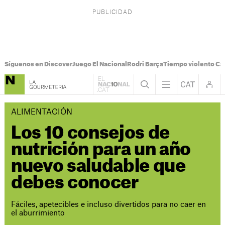
Síguenos en Discover
Juego El Nacional
Rodri Barça
Tiempo violento Ca
ALIMENTACIÓN
Los 10 consejos de
nutrición para un año
nuevo saludable que
debes conocer
Fáciles, apetecibles e incluso divertidos para no caer en
el aburrimiento