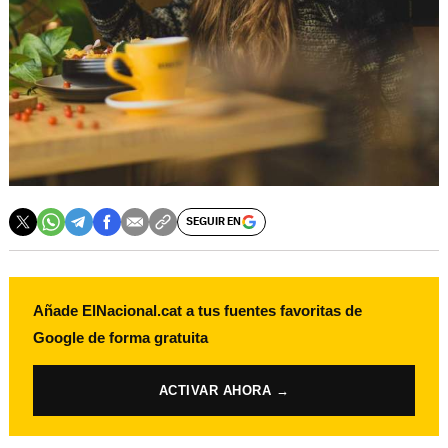
SEGUIR EN
Añade ElNacional.cat a tus fuentes favoritas de
Google de forma gratuita
ACTIVAR AHORA →