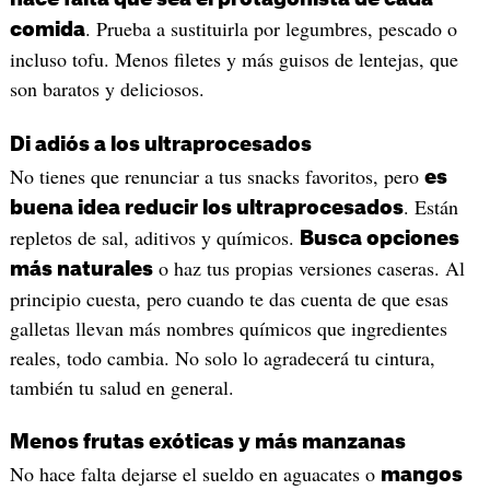
. Prueba a sustituirla por legumbres, pescado o
comida
incluso tofu. Menos filetes y más guisos de lentejas, que
son baratos y deliciosos.
Di adiós a los ultraprocesados
No tienes que renunciar a tus snacks favoritos, pero
es
. Están
buena idea reducir los ultraprocesados
repletos de sal, aditivos y químicos.
Busca opciones
o haz tus propias versiones caseras. Al
más naturales
principio cuesta, pero cuando te das cuenta de que esas
galletas llevan más nombres químicos que ingredientes
reales, todo cambia. No solo lo agradecerá tu cintura,
también tu salud en general.
Menos frutas exóticas y más manzanas
No hace falta dejarse el sueldo en aguacates o
mangos