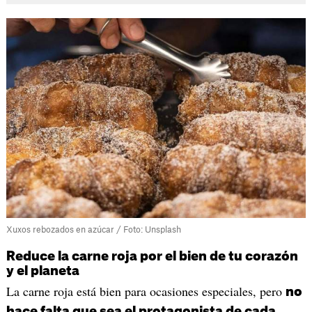
Xuxos rebozados en azúcar / Foto: Unsplash
Reduce la carne roja por el bien de tu corazón
y el planeta
La carne roja está bien para ocasiones especiales, pero
no
hace falta que sea el protagonista de cada