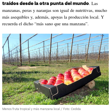
. Las
traídos desde la otra punta del mundo
manzanas, peras y naranjas son igual de nutritivas, mucho
más asequibles y, además, apoyas la producción local. Y
recuerda el dicho “más sano que una manzana”.
Menos fruta tropical y más manzana local / Foto: Cedida