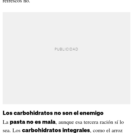
refrescos no.
Los carbohidratos no son el enemigo
La
, aunque esa tercera ración sí lo
pasta no es mala
sea. Los
, como el arroz
carbohidratos integrales