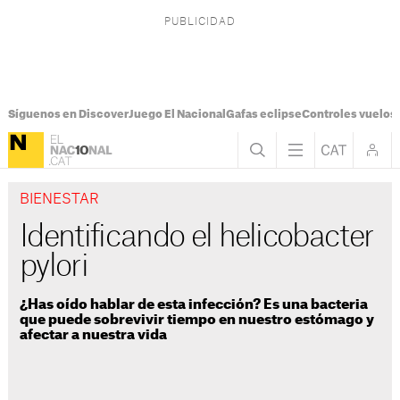
Síguenos en Discover
Juego El Nacional
Gafas eclipse
Controles vuelos I
BIENESTAR
Identificando el helicobacter
pylori
¿Has oído hablar de esta infección? Es una bacteria
que puede sobrevivir tiempo en nuestro estómago y
afectar a nuestra vida