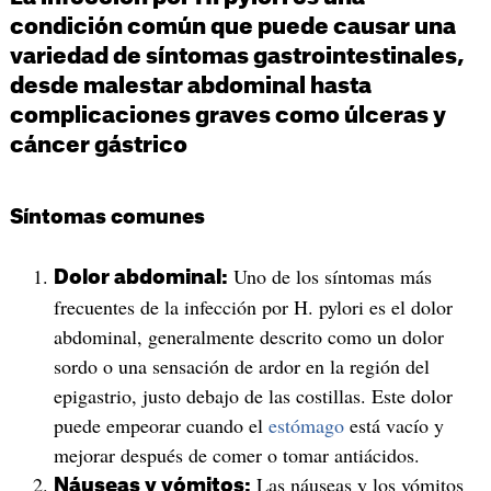
condición común que puede causar una
variedad de síntomas gastrointestinales,
desde malestar abdominal hasta
complicaciones graves como úlceras y
cáncer gástrico
Síntomas comunes
Uno de los síntomas más
Dolor abdominal:
frecuentes de la infección por H. pylori es el dolor
abdominal, generalmente descrito como un dolor
sordo o una sensación de ardor en la región del
epigastrio, justo debajo de las costillas. Este dolor
puede empeorar cuando el
estómago
está vacío y
mejorar después de comer o tomar antiácidos.
Las náuseas y los vómitos
Náuseas y vómitos: