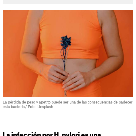
La pérdida de peso y apetito puede ser una de las consecuencias de padecer
esta bacteria/ Foto: Unsplash
La infección por H. pylori es una