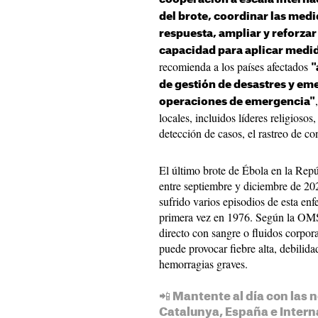
del brote, coordinar las medi
respuesta, ampliar y reforzar
capacidad para aplicar medid
recomienda a los países afectados
"
de gestión de desastres y em
operaciones de emergencia"
locales, incluidos líderes religiosos,
detección de casos, el rastreo de co
El último brote de Ébola en la Rep
entre septiembre y diciembre de 202
sufrido varios episodios de esta enf
primera vez en 1976. Según la OMS,
directo con sangre o fluidos corpor
puede provocar fiebre alta, debilida
hemorragias graves.
📲 Mantente al día con las n
Catalunya, España e Intern