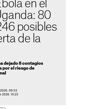
bola en el
Uganda: 80
246 posibles
erta de la
ha dejado 8 contagios
 por el riesgo de
nal
 2026. 09:33
e 2026. 10:23