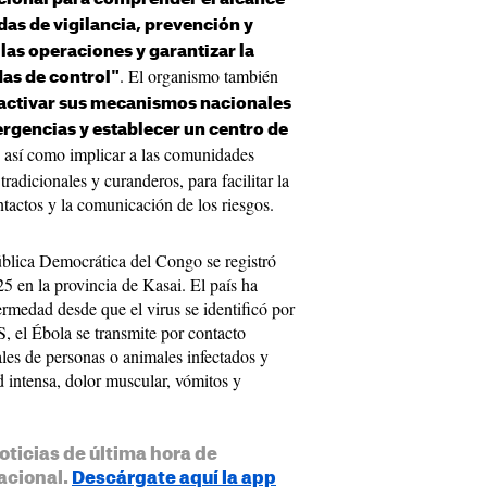
das de vigilancia, prevención y
 las operaciones y garantizar la
. El organismo también
as de control"
activar sus mecanismos nacionales
ergencias y establecer un centro de
, así como implicar a las comunidades
 tradicionales y curanderos, para facilitar la
ntactos y la comunicación de los riesgos.
ública Democrática del Congo se registró
5 en la provincia de Kasai. El país ha
ermedad desde que el virus se identificó por
 el Ébola se transmite por contacto
ales de personas o animales infectados y
d intensa, dolor muscular, vómitos y
oticias de última hora de
acional.
Descárgate aquí la app