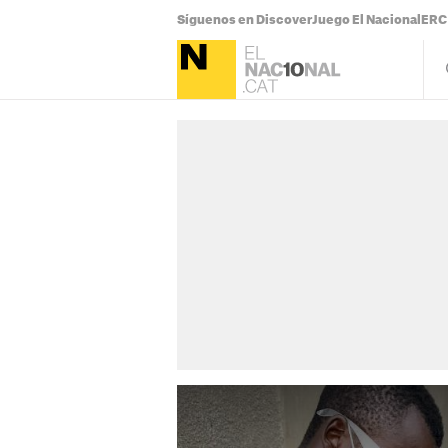
Síguenos en Discover
Juego El Nacional
ERC 