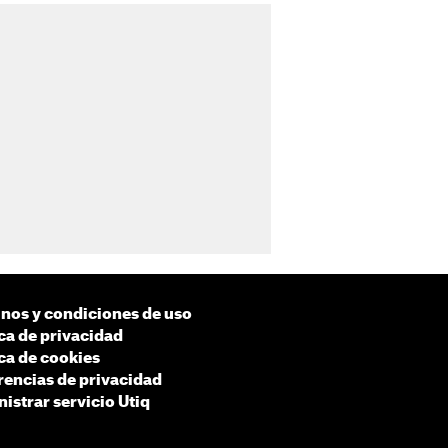
nos y condiciones de uso
ica de privacidad
ica de cookies
rencias de privacidad
istrar servicio Utiq