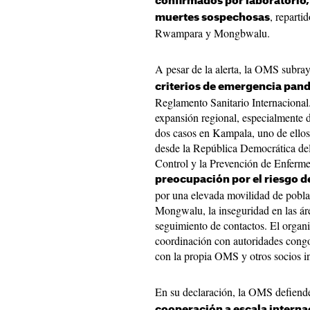
confirmados por laboratorio
, reparti
muertes sospechosas
Rwampara y Mongbwalu.
A pesar de la alerta, la OMS subra
criterios de emergencia pan
Reglamento Sanitario Internacional.
expansión regional, especialmente
dos casos en Kampala, uno de ellos
desde la República Democrática de
Control y la Prevención de Enferm
preocupación por el riesgo d
por una elevada movilidad de poblac
Mongwalu, la inseguridad en las área
seguimiento de contactos. El orga
coordinación con autoridades cong
con la propia OMS y otros socios in
En su declaración, la OMS defiend
cooperación a escala interna