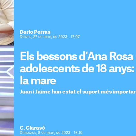
Darío Porras
Dilluns, 27 de març de 2023 - 17:07
Els bessons d'Ana Rosa
adolescents de 18 anys:
la mare
Juan i Jaime han estat el suport més importa
C. Clarasó
Dimecres, 8 de març de 2023 - 13:16