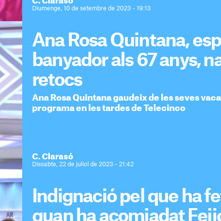
C. Clarasó
Diumenge, 10 de setembre de 2023 - 19:13
Ana Rosa Quintana, esp
banyador als 67 anys, na
retocs
Ana Rosa Quintana gaudeix de les seves vacan
programa en les tardes de Telecinco
C. Clarasó
Dissabte, 22 de juliol de 2023 - 21:42
Indignació pel que ha f
quan ha acomiadat Feij