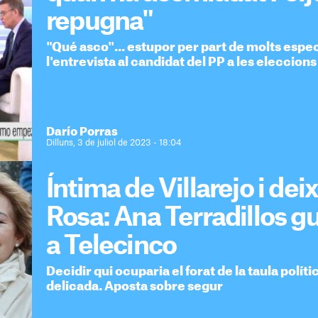
repugna"
"Qué asco"... estupor per part de molts esp
l'entrevista al candidat del PP a les eleccion
Darío Porras
Dilluns, 3 de juliol de 2023 - 18:04
Íntima de Villarejo i dei
Rosa: Ana Terradillos gu
a Telecinco
Decidir qui ocuparia el forat de la taula polít
delicada. Aposta sobre segur