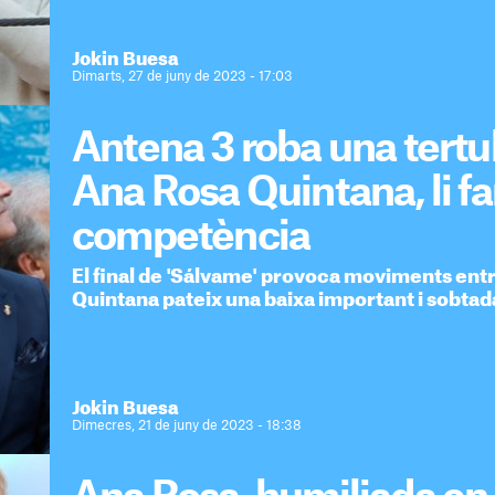
Jokin Buesa
Dimarts, 27 de juny de 2023 - 17:03
Antena 3 roba una tertul
Ana Rosa Quintana, li fa
competència
El final de 'Sálvame' provoca moviments entre 
Quintana pateix una baixa important i sobtad
Jokin Buesa
Dimecres, 21 de juny de 2023 - 18:38