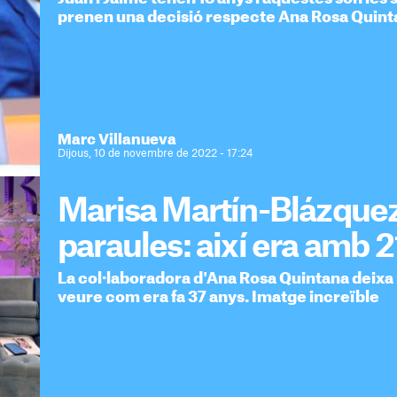
prenen una decisió respecte Ana Rosa Quint
Marc Villanueva
Dijous, 10 de novembre de 2022 - 17:24
Marisa Martín-Blázquez
paraules: així era amb 2
La col·laboradora d'Ana Rosa Quintana deixa
veure com era fa 37 anys. Imatge increïble