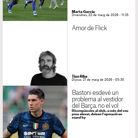
Marta García
Divendres, 22 de maig de 2026 - 11:35
Amor de Flick
Tian Riba
Dijous, 21 de maig de 2026 - 05:30
Bastoni esdevé un
problema al vestidor
del Barça, no el vol
Discrepàncies al club, a més del seu
preu elevat, deixen l'operació en
stand by