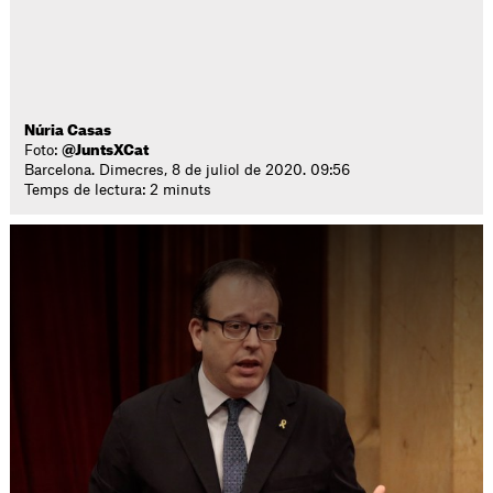
Núria Casas
Foto:
@JuntsXCat
Barcelona. Dimecres, 8 de juliol de 2020. 09:56
Temps de lectura: 2 minuts