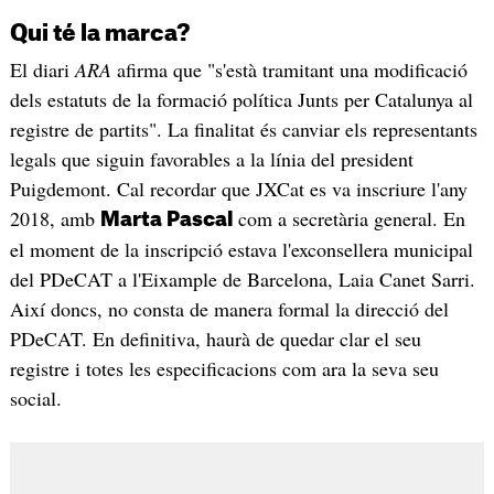
Qui té la marca?
El diari
ARA
afirma que "s'està tramitant una modificació
dels estatuts de la formació política Junts per Catalunya al
registre de partits". La finalitat és canviar els representants
legals que siguin favorables a la línia del president
Puigdemont. Cal recordar que JXCat es va inscriure l'any
2018, amb
com a secretària general. En
Marta Pascal
el moment de la inscripció estava l'exconsellera municipal
del PDeCAT a l'Eixample de Barcelona, Laia Canet Sarri.
Així doncs, no consta de manera formal la direcció del
PDeCAT. En definitiva, haurà de quedar clar el seu
registre i totes les especificacions com ara la seva seu
social.