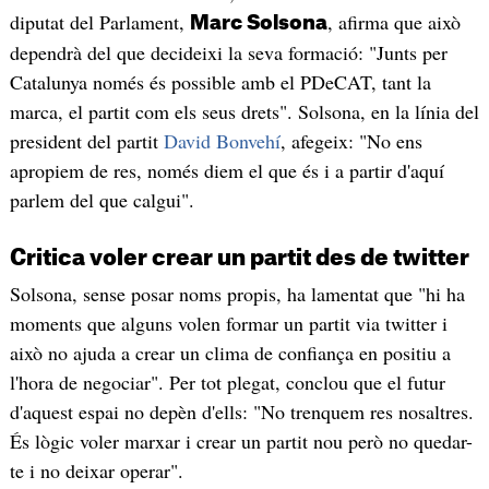
diputat del Parlament,
, afirma que això
Marc Solsona
dependrà del que decideixi la seva formació: "Junts per
Catalunya només és possible amb el PDeCAT, tant la
marca, el partit com els seus drets". Solsona, en la línia del
president del partit
David Bonvehí
, afegeix: "No ens
apropiem de res, només diem el que és i a partir d'aquí
parlem del que calgui".
Critica voler crear un partit des de twitter
Solsona, sense posar noms propis, ha lamentat que "hi ha
moments que alguns volen formar un partit via twitter i
això no ajuda a crear un clima de confiança en positiu a
l'hora de negociar". Per tot plegat, conclou que el futur
d'aquest espai no depèn d'ells: "No trenquem res nosaltres.
És lògic voler marxar i crear un partit nou però no quedar-
te i no deixar operar".