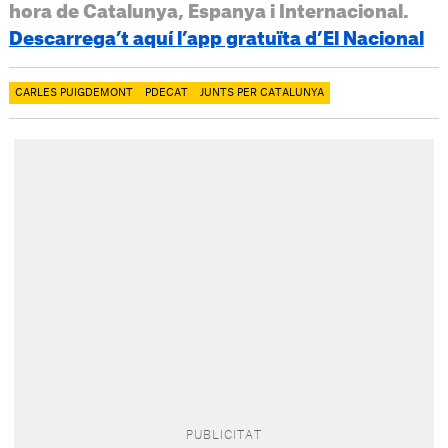
hora de Catalunya, Espanya i Internacional.
Descarrega’t aquí l’app gratuïta d’El Nacional
CARLES PUIGDEMONT
PDECAT
JUNTS PER CATALUNYA