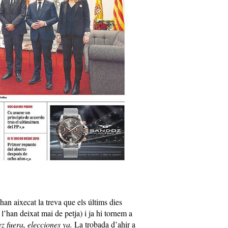
, han aixecat la treva que els últims dies
’han deixat mai de petja) i ja hi tornem a
z fuera, elecciones ya.
La trobada d’ahir a