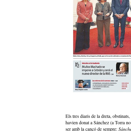
Els tres diaris de la dreta, obstinats
havien donat a Sánchez (a Torra no l
ser amb la cançó de sempre:
Sánche