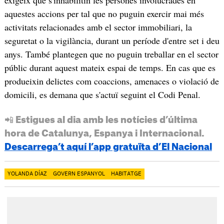
exigeix que s'inhabilitin les persones involucrades en
aquestes accions per tal que no puguin exercir mai més
activitats relacionades amb el sector immobiliari, la
seguretat o la vigilància, durant un període d'entre set i deu
anys. També plantegen que no puguin treballar en el sector
públic durant aquest mateix espai de temps. En cas que es
produeixin delictes com coaccions, amenaces o violació de
domicili, es demana que s'actuï seguint el Codi Penal.
📲 Estigues al dia amb les notícies d’última
hora de Catalunya, Espanya i Internacional.
Descarrega’t aquí l’app gratuïta d’El Nacional
YOLANDA DÍAZ
GOVERN ESPANYOL
HABITATGE