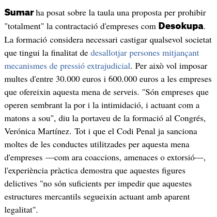
ha posat sobre la taula una proposta per prohibir
Sumar
"totalment" la contractació d'empreses com
.
Desokupa
La formació considera necessari castigar qualsevol societat
que tingui la finalitat de
desallotjar persones mitjançant
mecanismes de pressió extrajudicial
. Per això vol imposar
multes d'entre 30.000 euros i 600.000 euros a les empreses
que ofereixin aquesta mena de serveis. "Són empreses que
operen sembrant la por i la intimidació, i actuant com a
matons a sou", diu la portaveu de la formació al Congrés,
Verónica Martínez. Tot i que el Codi Penal ja sanciona
moltes de les conductes utilitzades per aquesta mena
d'empreses —com ara coaccions, amenaces o extorsió—,
l'experiència pràctica demostra que aquestes figures
delictives "no són suficients per impedir que aquestes
estructures mercantils segueixin actuant amb aparent
legalitat".