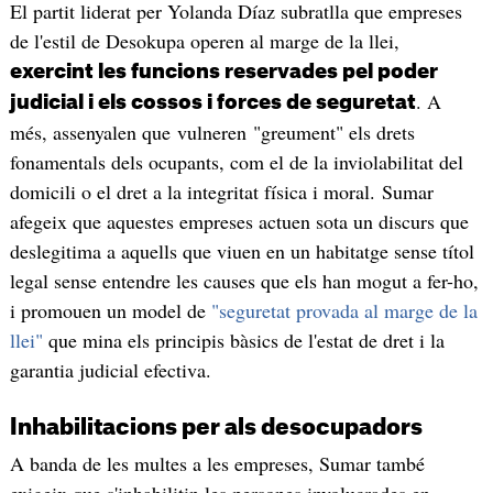
El partit liderat per Yolanda Díaz subratlla que empreses
de l'estil de Desokupa operen al marge de la llei,
exercint les funcions reservades pel poder
. A
judicial i els cossos i forces de seguretat
més, assenyalen que vulneren "greument" els drets
fonamentals dels ocupants, com el de la inviolabilitat del
domicili o el dret a la integritat física i moral. Sumar
afegeix que aquestes empreses actuen sota un discurs que
deslegitima a aquells que viuen en un habitatge sense títol
legal sense entendre les causes que els han mogut a fer-ho,
i promouen un model de
"seguretat provada al marge de la
llei"
que mina els principis bàsics de l'estat de dret i la
garantia judicial efectiva.
Inhabilitacions per als desocupadors
A banda de les multes a les empreses, Sumar també