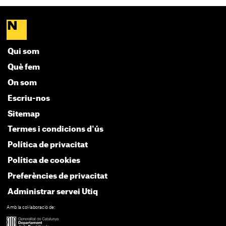
Qui som
Què fem
On som
Escriu-nos
Sitemap
Termes i condicions d'ús
Política de privacitat
Política de cookies
Preferències de privacitat
Administrar servei Utiq
Amb la col·laboració de: