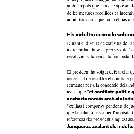
amb l'impuls que han de suposar el
de les mesures recollides és incenti
administracions que facin el pas a 
Els indults no són la soluci
Durant el discurs de clausura de l'a
tot recordant la seva promesa de "sa
revolucions: la verda, la feminista, 
El president ha volgut deixar clar que
necessitat de resoldre el conflicte p
setmanes per a la concessió dels ind
avisat que "
el conflicte políti
acabaria només amb els indu
"exiliats i companys pendents de judi
que la solució passa per l'amnistia i
referència del president a aquest ass
Junqueras avalant els indults 