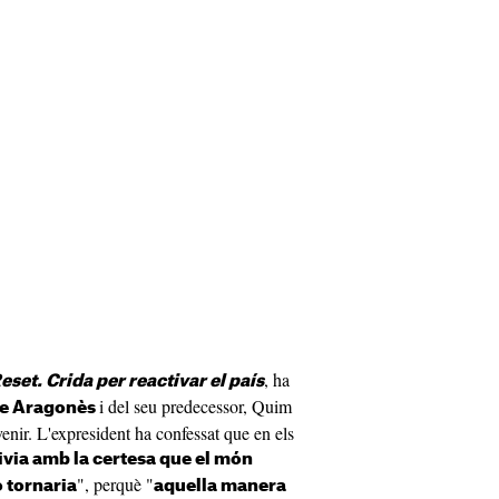
, ha
eset. Crida per reactivar el país
i del seu predecessor, Quim
e Aragonès
venir. L'expresident ha confessat que en els
ivia amb la certesa que el món
", perquè "
o tornaria
aquella manera