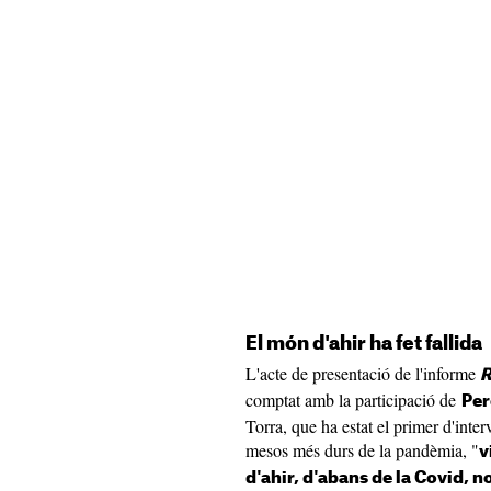
El món d'ahir ha fet fallida
L'acte de presentació de l'informe
R
comptat amb la participació de
Per
Torra, que ha estat el primer d'inter
mesos més durs de la pandèmia, "
v
d'ahir, d'abans de la Covid, n