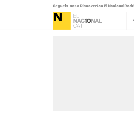
Segueix-nos a Discover
Joc El Nacional
Rodr