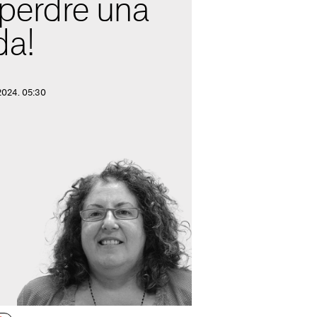
perdre una
da!
2024. 05:30