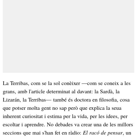
La Terribas, com se la sol conèixer —com se coneix a les
grans, amb l'article determinat al davant: la Sardà, la
Lizarán, la Terribas— també és doctora en filosofia, cosa
que potser molta gent no sap però que explica la seua
inherent curiositat i estima per la vida, per les idees, per
escoltar i aprendre. No debades va crear una de les millors
seccions que mai s'han fet en ràdio:
El r
acó de pensar
, un