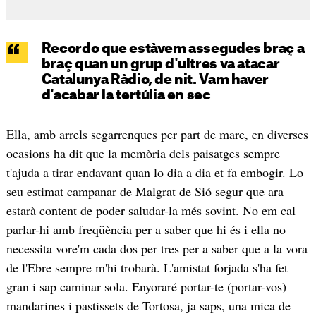
Recordo que estàvem assegudes braç a
braç quan un grup d'ultres va atacar
Catalunya Ràdio, de nit. Vam haver
d'acabar la tertúlia en sec
Ella, amb arrels segarrenques per part de mare, en diverses
ocasions ha dit que la memòria dels paisatges sempre
t'ajuda a tirar endavant quan lo dia a dia et fa embogir. Lo
seu estimat campanar de Malgrat de Sió segur que ara
estarà content de poder saludar-la més sovint. No em cal
parlar-hi amb freqüència per a saber que hi és i ella no
necessita vore'm cada dos per tres per a saber que a la vora
de l'Ebre sempre m'hi trobarà. L'amistat forjada s'ha fet
gran i sap caminar sola. Enyoraré portar-te (portar-vos)
mandarines i pastissets de Tortosa, ja saps, una mica de