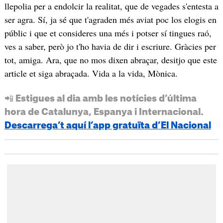
llepolia per a endolcir la realitat, que de vegades s'entesta a
ser agra. Sí, ja sé que t'agraden més aviat poc los elogis en
públic i que et consideres una més i potser sí tingues raó,
ves a saber, però jo t'ho havia de dir i escriure. Gràcies per
tot, amiga. Ara, que no mos dixen abraçar, desitjo que este
article et siga abraçada. Vida a la vida, Mònica.
📲 Estigues al dia amb les notícies d’última
hora de Catalunya, Espanya i Internacional.
Descarrega’t aquí l’app gratuïta d’El Nacional