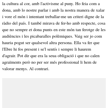
la cultura al cor, amb l'activisme al puny. Ho feia com a
dona, amb lo nostre parlar i amb la nostra manera de xalar
i vore el món i intentant treballar-me un criteri digne de la
ràdio del país. I també mirava de fer-ho amb respecte, cosa
que no sempre et dona punts en este món tan ferotge de les
audiències i les picabaralles polèmiques. Vaig ser jo com
hauria pogut ser qualsevol altra persona. Ella va fer que
l'Ebre hi fos present i se'l sentís i sempre li haurem
d'agrair. Pot dir que era la seua obligació i que no calen
agraïments però no per ser més professional li hem de
valorar menys. Al contrari.