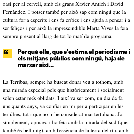
oasi per al cervell, amb els grans Xavier Antich i David
Fernàndez. I potser també per això sap com ningú que la
cultura forja esperits i ens fa crítics i ens ajuda a pensar i a
ser feliços i per això la imprescindible Marta Vives la feia
sempre present al llarg de tot lo matí de programa.
Perquè ella, que s'estima el periodisme i
els mitjans públics com ningú, haja de
marxar així...
La Terribas, sempre ha buscat donar veu a tothom, amb
una mirada especial pels que històricament i socialment
solen estar més oblidats. I així va ser com, un dia de fa
uns quants anys, va confiar en mi per a participar en les
tertúlies, tot i que no m'he considerat mai tertuliana. Jo,
simplement, opinava i ho feia amb la mirada del sud (que
també és bell mig), amb l'essència de la terra del riu, amb