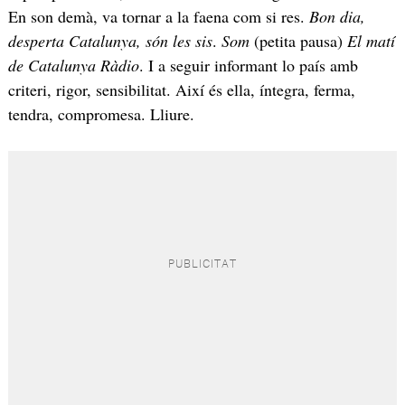
En son demà, va tornar a la faena com si res.
Bon dia,
desperta Catalunya, són les sis
.
Som
(petita pausa)
E
l matí
de Catalunya Ràdio
. I a seguir informant lo país amb
criteri, rigor, sensibilitat. Així és ella, íntegra, ferma,
tendra, compromesa. Lliure.