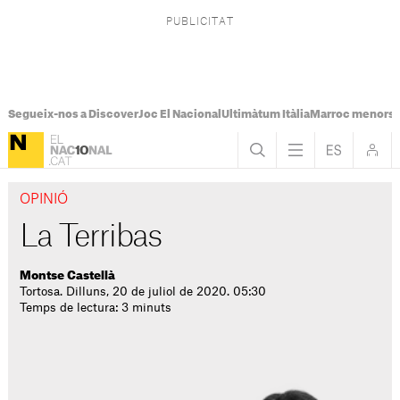
Segueix-nos a Discover
Joc El Nacional
Ultimàtum Itàlia
Marroc menors
OPINIÓ
La Terribas
Montse Castellà
Tortosa. Dilluns, 20 de juliol de 2020. 05:30
Temps de lectura: 3 minuts