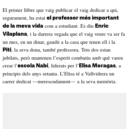
El primer llibre que vaig publicar el vaig dedicar a qui,
segurament, ha estat
el professor més important
com a estudiant. Es diu
de la meva vida
Enric
, i la darrera vegada que el vaig veure va ser fa
Vilaplana
un mes, en un dinar, gaudit a la casa que tenen ell i la
, la seva dona, també professora. Tots dos estan
Piti
jubilats, però mantenen l’esperit combatiu amb què varen
crear l’
, liderats per l’
, a
escola Nabí
Elisa Moragas
principis dels anys setanta. L’Elisa té a Vallvidrera un
carrer dedicat —merescudament— a la seva memòria.