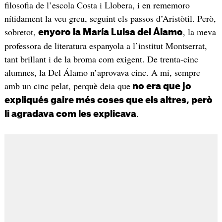
filosofia de l’escola Costa i Llobera, i en rememoro
nítidament la veu greu, seguint els passos d’Aristòtil. Però,
sobretot,
, la meva
enyoro la María Luisa del Álamo
professora de literatura espanyola a l’institut Montserrat,
tant brillant i de la broma com exigent. De trenta-cinc
alumnes, la Del Álamo n’aprovava cinc. A mi, sempre
amb un cinc pelat, perquè deia que
no era que jo
expliqués gaire més coses que els altres, però
.
li agradava com les explicava