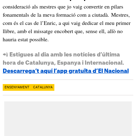
consideració als mestres que jo vaig convertir en pilars
fonamentals de la meva formació com a ciutadà. Mestres,
com és el cas de l’Enric, a qui vaig dedicar el meu primer
llibre, amb el missatge encobert que, sense ell, allò no
hauria estat possible.
📲 Estigues al dia amb les notícies d’última
hora de Catalunya, Espanya i Internacional.
Descarrega’t aquí l’app gratuïta d’El Nacional
ENSENYAMENT
CATALUNYA