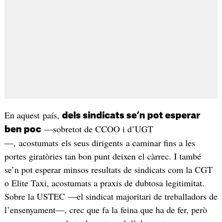
En aquest país,
dels sindicats se’n pot esperar
—sobretot de CCOO i d’UGT
ben poc
—, acostumats els seus dirigents a caminar fins a les
portes giratòries tan bon punt deixen el càrrec. I també
se’n pot esperar minsos resultats de sindicats com la CGT
o Elite Taxi, acostumats a praxis de dubtosa legitimitat.
Sobre la USTEC —el sindicat majoritari de treballadors de
l’ensenyament—, crec que fa la feina que ha de fer, però