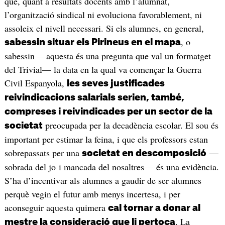
que, quant a resultats docents amb l’alumnat,
l’organització sindical ni evoluciona favorablement, ni
assoleix el nivell necessari. Si els alumnes, en general,
, o
sabessin situar els Pirineus en el mapa
sabessin —aquesta és una pregunta que val un formatget
del Trivial— la data en la qual va començar la Guerra
Civil Espanyola,
les seves justificades
reivindicacions salarials serien, també,
compreses i reivindicades per un sector de la
preocupada per la decadència escolar. El sou és
societat
important per estimar la feina, i que els professors estan
sobrepassats per una
—
societat en descomposició
sobrada del jo i mancada del nosaltres— és una evidència.
S’ha d’incentivar als alumnes a gaudir de ser alumnes
perquè vegin el futur amb menys incertesa, i per
aconseguir aquesta quimera
cal tornar a donar al
. La
mestre la consideració que li pertoca