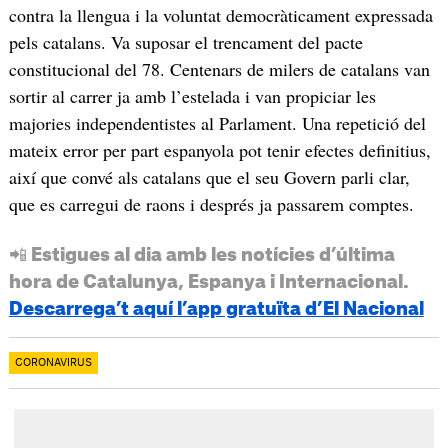
contra la llengua i la voluntat democràticament expressada
pels catalans. Va suposar el trencament del pacte
constitucional del 78. Centenars de milers de catalans van
sortir al carrer ja amb l’estelada i van propiciar les
majories independentistes al Parlament. Una repetició del
mateix error per part espanyola pot tenir efectes definitius,
així que convé als catalans que el seu Govern parli clar,
que es carregui de raons i després ja passarem comptes.
📲 Estigues al dia amb les notícies d’última
hora de Catalunya, Espanya i Internacional.
Descarrega’t aquí l’app gratuïta d’El Nacional
CORONAVIRUS