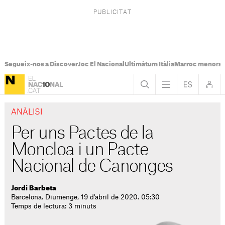
Segueix-nos a Discover
Joc El Nacional
Ultimàtum Itàlia
Marroc menors
ANÀLISI
Per uns Pactes de la
Moncloa i un Pacte
Nacional de Canonges
Jordi Barbeta
Barcelona. Diumenge, 19 d'abril de 2020. 05:30
Temps de lectura: 3 minuts