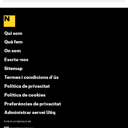
Qui som
Què fem
On som
Escriu-nos
Sitemap
Termes i condicions d'ús
Política de privacitat
Política de cookies
Preferències de privacitat
Administrar servei Utiq
Amb la col·laboració de: