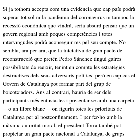
Si ja tothom accepta com una evidència que cap país podrà
superar tot sol ni la pandèmia del coronavirus ni tampoc la
recessió econòmica que vindrà, seria absurd pensar que un
govern regional amb poques competències i totes
intervingudes podrà aconseguir res pel seu compte. No
sembla, ara per ara, que la iniciativa de gran pacte de
reconstrucció que pretén Pedro Sánchez tingui gaires
possibilitats de reeixir, tenint en compte les estratègies
destructives dels seus adversaris polítics, però en cap cas el
Govern de Catalunya pot formar part del grup de
boicotejadors. Ans al contrari, hauria de ser dels
participants més entusiastes i presentar-se amb una carpeta
—o un llibre blanc— on figurin totes les prioritats de
Catalunya per al postconfinament. I per fer-ho amb la
màxima autoritat moral, el president Torra també pot
propiciar un gran pacte nacional a Catalunya, de grups