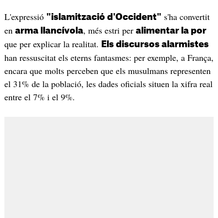
L'expressió
s'ha convertit
"islamització d'Occident"
en
, més estri per
arma llancívola
alimentar la por
que per explicar la realitat.
Els discursos alarmistes
han ressuscitat els eterns fantasmes: per exemple, a França,
encara que molts perceben que els musulmans representen
el 31% de la població, les dades oficials situen la xifra real
entre el 7% i el 9%.