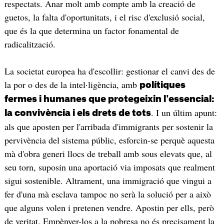
respectats. Anar molt amb compte amb la creació de
guetos, la falta d'oportunitats, i el risc d'exclusió social,
que és la que determina un factor fonamental de
radicalització.
La societat europea ha d'escollir: gestionar el canvi des de
la por o des de la intel·ligència, amb
polítiques
fermes i humanes que protegeixin l'essencial:
. I un últim apunt:
la convivència i els drets de tots
als que aposten per l'arribada d'immigrants per sostenir la
pervivència del sistema públic, esforcin-se perquè aquesta
mà d'obra generi llocs de treball amb sous elevats que, al
seu torn, suposin una aportació via imposats que realment
sigui sostenible. Altrament, una immigració que vingui a
fer d'una mà esclava tampoc no serà la solució per a això
que alguns volen i pretenen vendre. Apostin per ells, però
de veritat. Empènyer-los a la pobresa no és precisament la