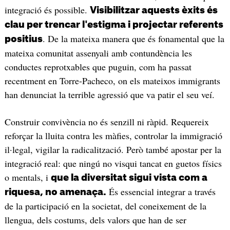
integració és possible.
Visibilitzar aquests èxits és
clau per trencar l'estigma i projectar referents
. De la mateixa manera que és fonamental que la
positius
mateixa comunitat assenyali amb contundència les
conductes reprotxables que puguin, com ha passat
recentment en Torre-Pacheco, on els mateixos immigrants
han denunciat la terrible agressió que va patir el seu veí.
Construir convivència no és senzill ni ràpid. Requereix
reforçar la lluita contra les màfies, controlar la immigració
il·legal, vigilar la radicalització. Però també apostar per la
integració real: que ningú no visqui tancat en guetos físics
o mentals, i
que la diversitat sigui vista com a
És essencial integrar a través
riquesa, no amenaça.
de la participació en la societat, del coneixement de la
llengua, dels costums, dels valors que han de ser