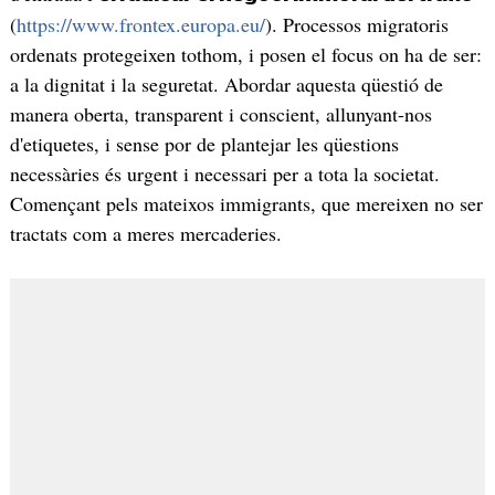
(
https://www.frontex.europa.eu/
). Processos migratoris
ordenats protegeixen tothom, i posen el focus on ha de ser:
a la dignitat i la seguretat. Abordar aquesta qüestió de
manera oberta, transparent i conscient, allunyant-nos
d'etiquetes, i sense por de plantejar les qüestions
necessàries és urgent i necessari per a tota la societat.
Començant pels mateixos immigrants, que mereixen no ser
tractats com a meres mercaderies.