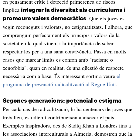
en pensament crític i detecció primerenca de riscos.
Implica
integrar la diversitat als currículums i
. Que els joves es
promoure valors democràtics
vegin reconeguts i valorats, no estigmatitzats. I alhora, que
comprenguin perfectament els principis i valors de la
societat en la qual viuen, i la importància de saber
respectar-los per a una sana convivència. Passa en molts
casos que marcar límits es confon amb "racisme o
xenofòbia", quan en realitat, és una qüestió de respecte
necessària com a base. És interessant sortir a veure
el
programa de prevenció radicalització al Regne Unit
.
Segones generacions: potencial o estigma
Per cada cas de radicalització, hi ha centenars de joves que
treballen, estudien i contribueixen a aixecar el país.
Exemples inspiradors, des de Sadiq Khan a Londres fins a
les associacions interculturals a Almeria, demostren que la