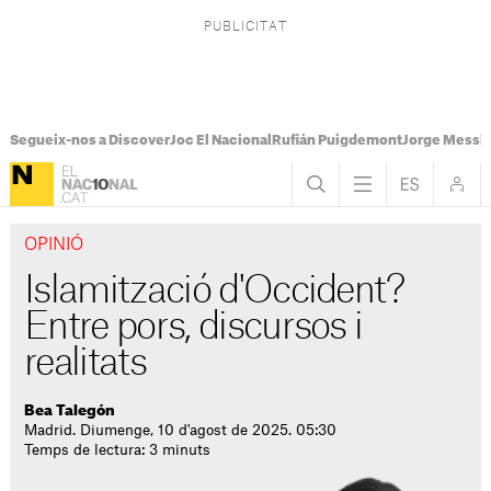
Segueix-nos a Discover
Joc El Nacional
Rufián Puigdemont
Jorge Messi
OPINIÓ
Islamització d'Occident?
Entre pors, discursos i
realitats
Bea Talegón
Madrid. Diumenge, 10 d'agost de 2025. 05:30
Temps de lectura: 3 minuts