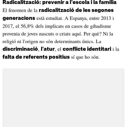
Radicalització: prevenir a l'escola i la família
El fenomen de la
radicalització de les segones
està estudiat. A Espanya, entre 2013 i
generacions
2017, el 56,8% dels implicats en casos de gihadisme
provenia de joves nascuts o criats aquí. Per què? Ni la
religió ni l'origen no són determinants únics. La
,
, el
i la
discriminació
l'atur
conflicte identitari
sí que ho són.
falta de referents positius