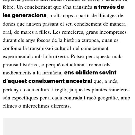
febre. Un coneixement que s’ha transmès
a través de
, molts cops a partir de llinatges de
les generacions
dones que anaven passant el seu coneixement de manera
oral, de mares a filles. Les remeieres, grans incompreses
durant els anys foscos de la història europea, quan es
confonia la transmissió cultural i el coneixement
experimental amb la bruixeria. Potser per aquesta mala
premsa històrica, o perquè actualment trobem els
medicaments a la farmàcia,
ens oblidem sovint
que, a més,
d’aquest coneixement ancestral
pertany a cada cultura i regió, ja que les plantes remeieres
són específiques per a cada contrada i racó geogràfic, amb
climes o microclimes diferents.