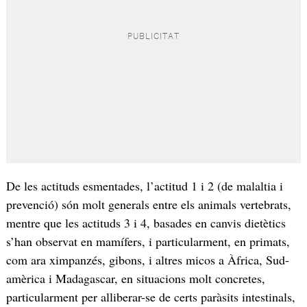
De les actituds esmentades, l’actitud 1 i 2 (de malaltia i
prevenció) són molt generals entre els animals vertebrats,
mentre que les actituds 3 i 4, basades en canvis dietètics
s’han observat en mamífers, i particularment, en primats,
com ara ximpanzés, gibons, i altres micos a Àfrica, Sud-
amèrica i Madagascar, en situacions molt concretes,
particularment per alliberar-se de certs paràsits intestinals,