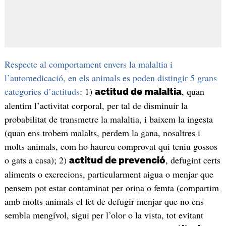
Respecte al comportament envers la malaltia i
l’automedicació, en els animals es poden distingir 5 grans
categories d’actituds
: 1)
, quan
actitud de malaltia
alentim l’activitat corporal, per tal de disminuir la
probabilitat de transmetre la malaltia, i baixem la ingesta
(quan ens trobem malalts, perdem la gana, nosaltres i
molts animals, com ho haureu comprovat qui teniu gossos
o gats a casa); 2)
, defugint certs
actitud de prevenció
aliments o excrecions, particularment aigua o menjar que
pensem pot estar contaminat per orina o femta (compartim
amb molts animals el fet de defugir menjar que no ens
sembla mengívol, sigui per l’olor o la vista, tot evitant