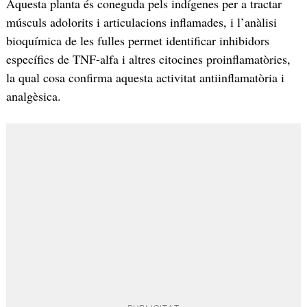
Aquesta planta és coneguda pels indígenes per a tractar
músculs adolorits i articulacions inflamades, i l’anàlisi
bioquímica de les fulles permet identificar inhibidors
específics de TNF-alfa i altres citocines proinflamatòries,
la qual cosa confirma aquesta activitat antiinflamatòria i
analgèsica.