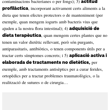
contaminacions bacterianes o per fongs); 3)
actitud
, incorporant activament certs aliments a la
profilàctica
dieta que tenen efectes protectors o de manteniment (per
exemple, quan mengem iogurts amb bacteris vius que
ajuden a la nostra flora intestinal); 4)
adquisició de
, quan mengem certes plantes que no
dieta terapèutica
tenen un valor dietètic rellevant, però són purgants,
antiparasitaris, antibiòtics, o tenen components útils per a
tractar certs símptomes concrets; i 5)
aplicació activa i
per
elaborada de tractaments no dietètics,
exemple, amb tractaments antisèptics per a curar ferides,
ortopèdics per a tractar problemes traumatològics, o la
realització de sutures o de cirurgia…