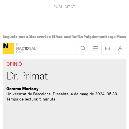
Segueix-nos a Discover
Joc El Nacional
Rufián Puigdemont
Jorge Messi
OPINIÓ
Dr. Primat
Gemma Marfany
Universitat de Barcelona. Dissabte, 4 de maig de 2024. 05:30
Temps de lectura: 5 minuts