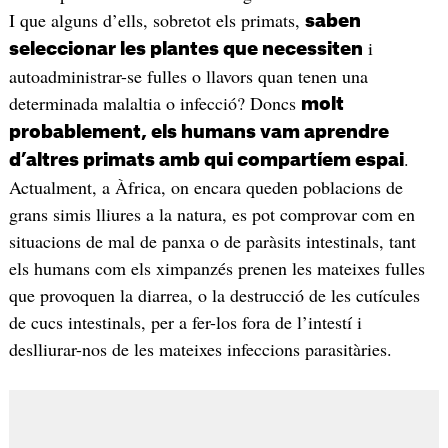
I que alguns d’ells, sobretot els primats,
saben
i
seleccionar les plantes que necessiten
autoadministrar-se fulles o llavors quan tenen una
determinada malaltia o infecció? Doncs
molt
probablement, els humans vam aprendre
.
d’altres primats amb qui compartíem espai
Actualment, a Àfrica, on encara queden poblacions de
grans simis lliures a la natura, es pot comprovar com en
situacions de mal de panxa o de paràsits intestinals, tant
els humans com els ximpanzés prenen les mateixes fulles
que provoquen la diarrea, o la destrucció de les cutícules
de cucs intestinals, per a fer-los fora de l’intestí i
deslliurar-nos de les mateixes infeccions parasitàries.