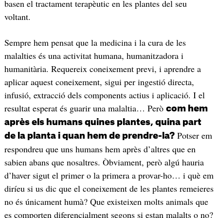
basen el tractament terapèutic en les plantes del seu
voltant.
Sempre hem pensat que la medicina i la cura de les
malalties és una activitat humana, humanitzadora i
humanitària. Requereix coneixement previ, i aprendre a
aplicar aquest coneixement, sigui per ingestió directa,
infusió, extracció dels components actius i aplicació. I el
resultat esperat és guarir una malaltia… Però
com hem
après els humans quines plantes, quina part
Potser em
de la planta i quan hem de prendre-la?
respondreu que uns humans hem après d’altres que en
sabien abans que nosaltres. Òbviament, però algú hauria
d’haver sigut el primer o la primera a provar-ho… i què em
diríeu si us dic que el coneixement de les plantes remeieres
no és únicament humà? Que existeixen molts animals que
es comporten diferencialment segons si estan malalts o no?