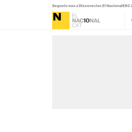
Segueix-nos a Discover
Joc El Nacional
ERC à