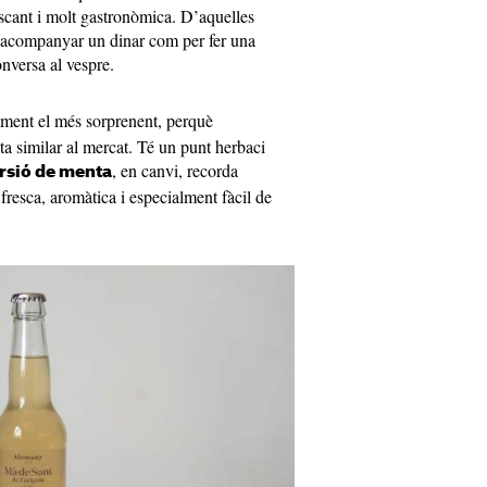
rescant i molt gastronòmica. D’aquelles
 acompanyar un dinar com per fer una
onversa al vespre.
ment el més sorprenent, perquè
ta similar al mercat. Té un punt herbaci
, en canvi, recorda
rsió de menta
fresca, aromàtica i especialment fàcil de