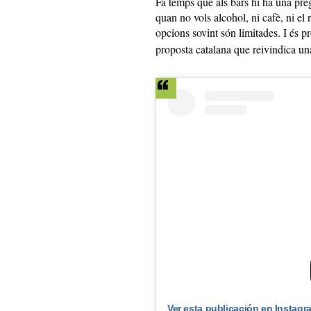
Fa temps que als bars hi ha una pre
quan no vols alcohol, ni cafè, ni el
opcions sovint són limitades. I és 
proposta catalana que reivindica una
Ver esta publicación en Instagr