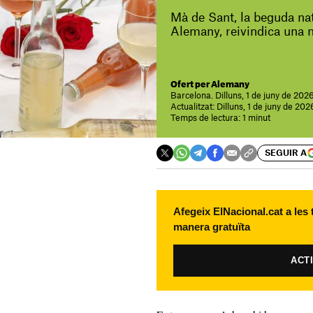
Mà de Sant, la beguda na
Alemany, reivindica una 
Ofert per Alemany
Barcelona. Dilluns, 1 de juny de 202
Actualitzat: Dilluns, 1 de juny de 202
Temps de lectura: 1 minut
SEGUIR A
Afegeix ElNacional.cat a les
manera gratuïta
ACT