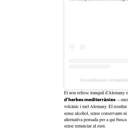
Una publicación compartida 
El nou refresc tranquil d’Alemany 
—menta
d’herbes mediterrànies
volcànic i mel Alemany. El resulta
sense alcohol, sense conservants ni 
alternativa pensada per a qui busca 
sense renunciar al gust.