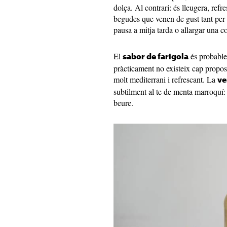
dolça. Al contrari: és lleugera, ref
begudes que venen de gust tant per
pausa a mitja tarda o allargar una c
El
és probable
sabor de farigola
pràcticament no existeix cap propos
molt mediterrani i refrescant. La
ve
subtilment al te de menta marroquí: 
beure.