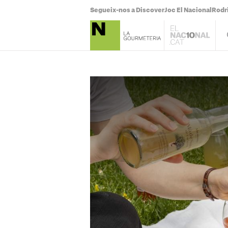
Segueix-nos a Discover
Joc El Nacional
Rodr