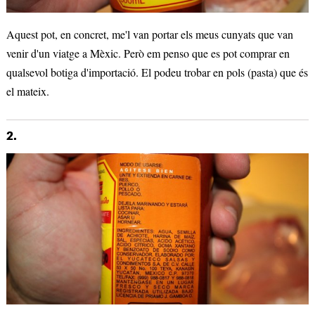
Aquest pot, en concret, me'l van portar els meus cunyats que van
venir d'un viatge a Mèxic. Però em penso que es pot comprar en
qualsevol botiga d'importació. El podeu trobar en pols (pasta) que és
el mateix.
2.