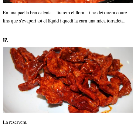
En una paella ben calenta... tirarem el llom... i ho deixarem coure
fins que s'evapori tot el líquid i quedi la carn una mica torradeta.
17.
La reservem.