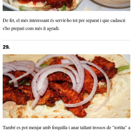
De fet, el més interessant és servir-ho tot per separat i que cadascú
s'ho prepari com més li agradi.
29.
També es pot menjar amb forquilla i anar tallant trossos de "tortita" a