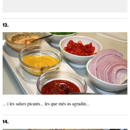
13.
... i les salses picants... les que més us agradin...
14.