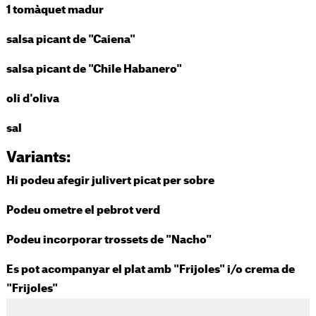
1 tomàquet madur
salsa picant de "Caiena"
salsa picant de "Chile Habanero"
oli d'oliva
sal
Variants:
Hi podeu afegir julivert picat per sobre
Podeu ometre el pebrot verd
Podeu incorporar trossets de "Nacho"
Es pot acompanyar el plat amb "Frijoles" i/o crema de
"Frijoles"