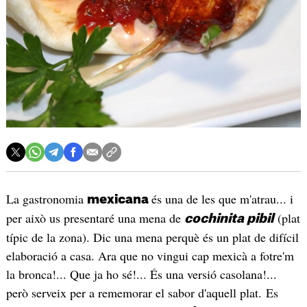
La gastronomia
és una de les que m'atrau... i
mexicana
per això us presentaré una mena de
(plat
cochinita pibil
típic de la zona). Dic una mena perquè és un plat de difícil
elaboració a casa. Ara que no vingui cap mexicà a fotre'm
la bronca!... Que ja ho sé!... És una versió casolana!...
però serveix per a rememorar el sabor d'aquell plat. Es