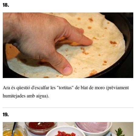
18.
Ara és qüestió d'escalfar les "tortitas" de blat de moro (prèviament
humitejades amb aigua).
19.