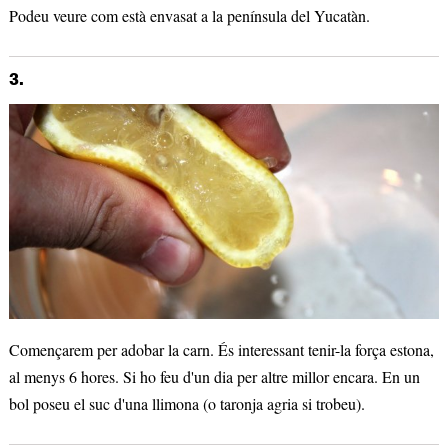
Podeu veure com està envasat a la península del Yucatàn.
3.
Començarem per adobar la carn. És interessant tenir-la força estona,
al menys 6 hores. Si ho feu d'un dia per altre millor encara. En un
bol poseu el suc d'una llimona (o taronja agria si trobeu).