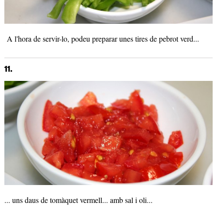
A l'hora de servir-lo, podeu preparar unes tires de pebrot verd...
11.
... uns daus de tomàquet vermell... amb sal i oli...