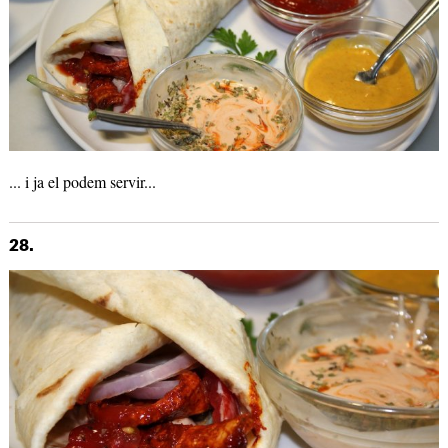
... i ja el podem servir...
28.