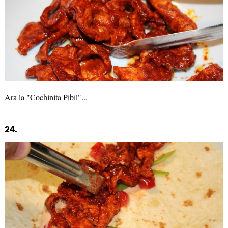
Ara la "Cochinita Pibil"...
24.