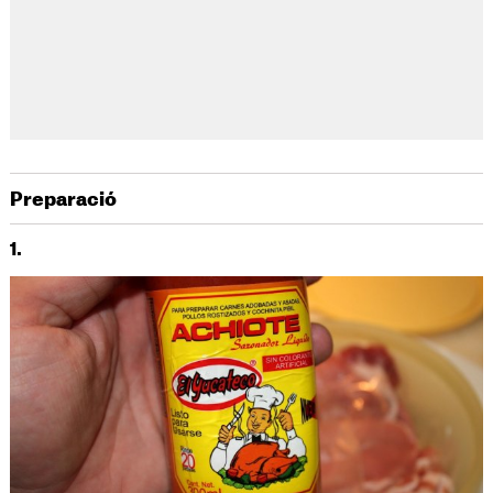
Preparació
1.