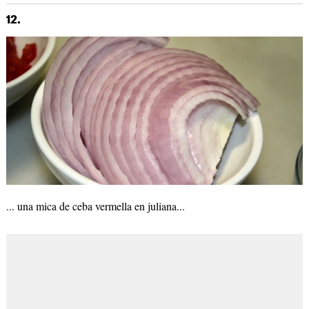
12.
... una mica de ceba vermella en juliana...