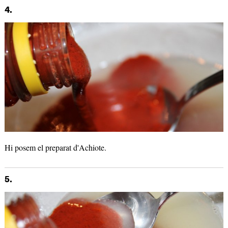
4.
Hi posem el preparat d'Achiote.
5.