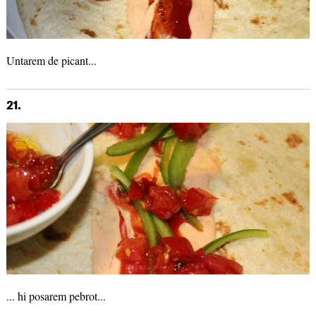
Untarem de picant...
21.
... hi posarem pebrot...