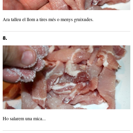
Ara talleu el llom a tires més o menys gruixudes.
8.
Ho salarem una mica...