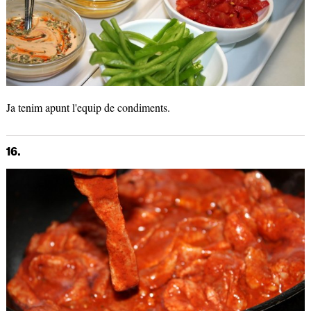
Ja tenim apunt l'equip de condiments.
16.