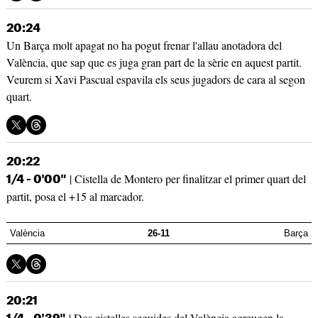
20:24
Un Barça molt apagat no ha pogut frenar l'allau anotadora del
València, que sap que es juga gran part de la sèrie en aquest partit.
Veurem si Xavi Pascual espavila els seus jugadors de cara al segon
quart.
20:22
| Cistella de Montero per finalitzar el primer quart del
1/4 - 0'00"
partit, posa el +15 al marcador.
València
26-11
Barça
20:21
| Dos cistelles seguides del València agreugen la