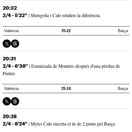
20:32
| Shengelia i Cale retallen la diferència.
2/4 - 5'22"
València
35-22
Barça
20:31
| Esmaixada de Montero després d'una pèrdua de
2/4 - 6'38"
Punter.
València
35-18
Barça
20:28
| Myles Cale encerta el tir de 2 punts pel Barça
2/4 - 8'24"