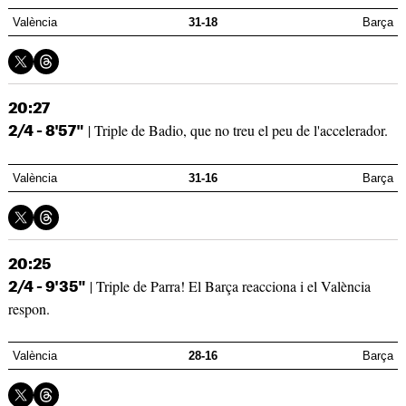
València
31-18
Barça
20:27
| Triple de Badio, que no treu el peu de l'accelerador.
2/4 - 8'57"
València
31-16
Barça
20:25
| Triple de Parra! El Barça reacciona i el València
2/4 - 9'35"
respon.
València
28-16
Barça