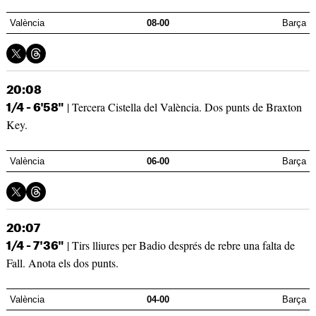
València
08-00
Barça
20:08
| Tercera Cistella del València. Dos punts de Braxton
1/4 - 6'58"
Key.
València
06-00
Barça
20:07
| Tirs lliures per Badio després de rebre una falta de
1/4 - 7'36"
Fall. Anota els dos punts.
València
04-00
Barça