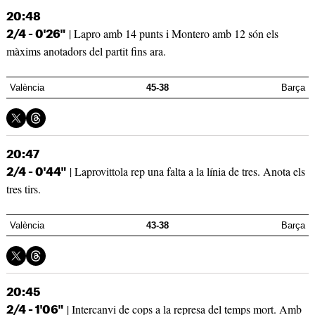
20:48
| Lapro amb 14 punts i Montero amb 12 són els
2/4 - 0'26"
màxims anotadors del partit fins ara.
València
45-38
Barça
20:47
| Laprovittola rep una falta a la línia de tres. Anota els
2/4 - 0'44"
tres tirs.
València
43-38
Barça
20:45
| Intercanvi de cops a la represa del temps mort. Amb
2/4 - 1'06"