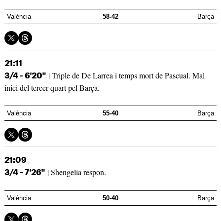
València
58-42
Barça
21:11
| Triple de De Larrea i temps mort de Pascual. Mal
3/4 - 6'20"
inici del tercer quart pel Barça.
València
55-40
Barça
21:09
| Shengelia respon.
3/4 - 7'26"
València
50-40
Barça