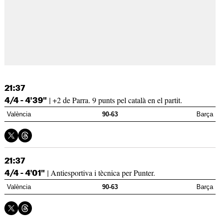
21:37
| +2 de Parra. 9 punts pel català en el partit.
4/4 - 4'39"
València
90-63
Barça
21:37
| Antiesportiva i tècnica per Punter.
4/4 - 4'01"
València
90-63
Barça