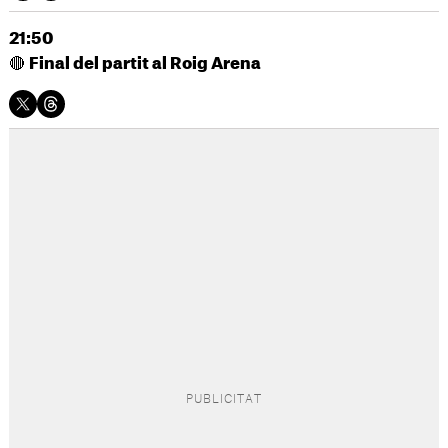
21:50
🔴
Final del partit al Roig Arena