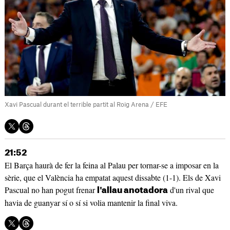
Xavi Pascual durant el terrible partit al Roig Arena / EFE
21:52
El Barça haurà de fer la feina al Palau per tornar-se a imposar en la
sèrie, que el València ha empatat aquest dissabte (1-1). Els de Xavi
Pascual no han pogut frenar
d'un rival que
l'allau anotadora
havia de guanyar sí o sí si volia mantenir la final viva.