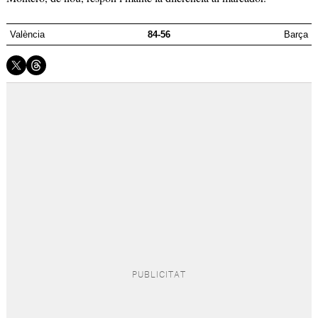
València
84-56
Barça