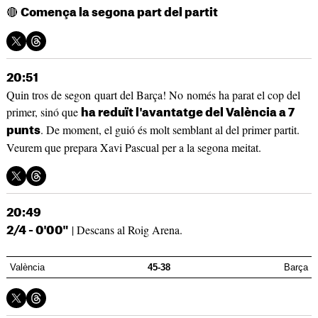
🔴
Comença la segona part del partit
20:51
Quin tros de segon quart del Barça! No només ha parat el cop del
primer, sinó que
ha reduït l'avantatge del València a 7
. De moment, el guió és molt semblant al del primer partit.
punts
Veurem que prepara Xavi Pascual per a la segona meitat.
20:49
| Descans al Roig Arena.
2/4 - 0'00"
València
45-38
Barça