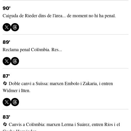
90'
Caiguda de Rieder dins de l'àrea... de moment no hi ha penal.
89'
Reclama penal Colòmbia. Res...
87'
🔄 Doble canvi a Suïssa: marxen Embolo i Zakaria, i entren
Widmer i Itten.
83'
🔄 Canvis a Colòmbia: marxen Lerma i Suárez, entren Ríos i el