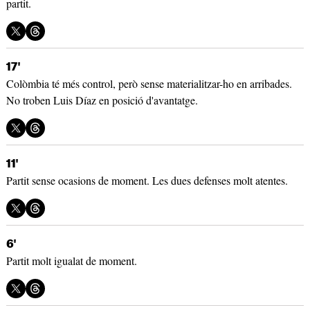
partit.
17'
Colòmbia té més control, però sense materialitzar-ho en arribades.
No troben Luis Díaz en posició d'avantatge.
11'
Partit sense ocasions de moment. Les dues defenses molt atentes.
6'
Partit molt igualat de moment.