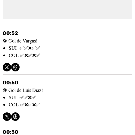
00:52
⚽ Gol de Vargas!
SUI ✅✅❌✅✅
COL ✅❌✅❌✅
00:50
⚽ Gol de Luis Díaz!
SUI ✅✅❌✅
COL ✅❌✅❌✅
00:50