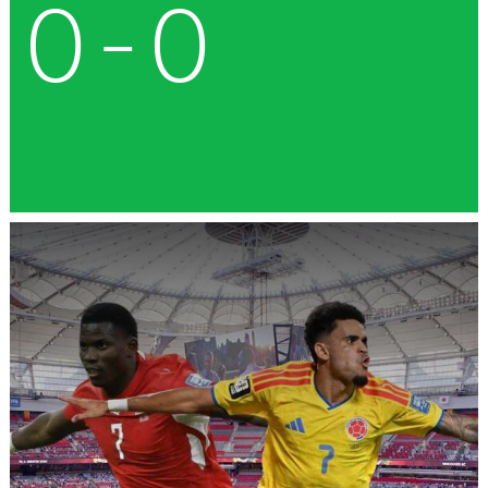
0
-
0