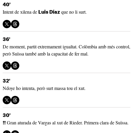
40'
Intent de xilena de
que no li surt.
Luis Díaz
36'
De moment, partit extremament igualtat. Colòmbia amb més control,
però Suïssa també amb la capacitat de fer mal.
32'
Ndoye ho intenta, però surt massa tou el xut.
30'
❗❗ Gran aturada de Vargas al xut de Rieder. Primera clara de Suïssa.