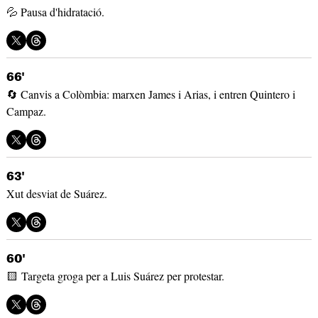
💦 Pausa d'hidratació.
66'
🔄 Canvis a Colòmbia: marxen James i Arias, i entren Quintero i
Campaz.
63'
Xut desviat de Suárez.
60'
🟨 Targeta groga per a Luis Suárez per protestar.