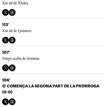
Xut alt de Xhaka.
113'
Xut alt de Quintero.
107'
Ningú acaba de dominar.
106'
🟢
COMENÇA LA SEGONA PART DE LA PRÒRROGA
(0-0)