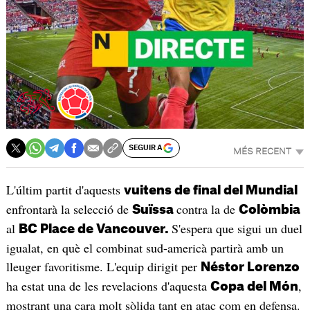
SEGUIR A
MÉS RECENT
L'últim partit d'aquests
vuitens de final del Mundial
enfrontarà la selecció de
contra la de
Suïssa
Colòmbia
al
S'espera que sigui un duel
BC Place de Vancouver.
igualat, en què el combinat sud-americà partirà amb un
lleuger favoritisme. L'equip dirigit per
Néstor Lorenzo
ha estat una de les revelacions d'aquesta
,
Copa del Món
mostrant una cara molt sòlida tant en atac com en defensa.