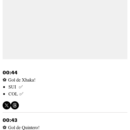
00:44
⚽ Gol de Xhaka!
SUI ✅
COL ✅
00:43
⚽ Gol de Quintero!