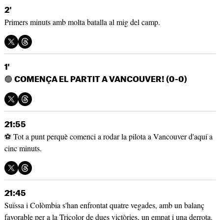
2'
Primers minuts amb molta batalla al mig del camp.
1'
🟢
COMENÇA EL PARTIT A VANCOUVER! (0-0)
21:55
⚽ Tot a punt perquè comenci a rodar la pilota a Vancouver d'aquí a
cinc minuts.
21:45
Suïssa i Colòmbia s'han enfrontat quatre vegades, amb un balanç
favorable per a la Tricolor de dues victòries, un empat i una derrota.