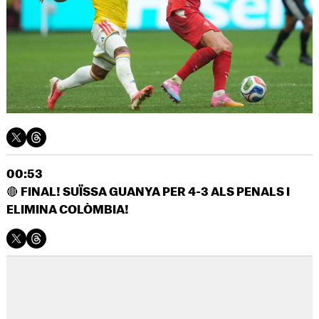
00:53
🔴
FINAL! SUÏSSA GUANYA PER 4-3 ALS PENALS I
ELIMINA COLÒMBIA!