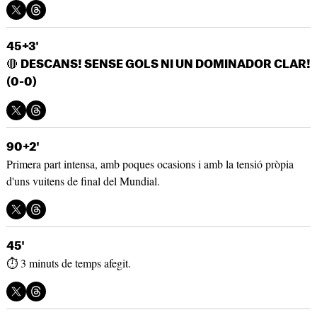
45+3'
🔴
DESCANS! SENSE GOLS NI UN DOMINADOR CLAR!
(0-0)
90+2'
Primera part intensa, amb poques ocasions i amb la tensió pròpia
d'uns vuitens de final del Mundial.
45'
⏱️ 3 minuts de temps afegit.