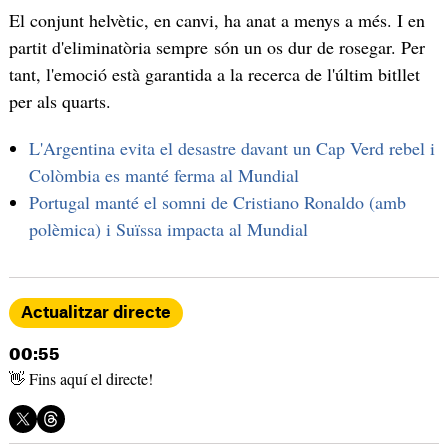
El conjunt helvètic, en canvi, ha anat a menys a més. I en
partit d'eliminatòria sempre són un os dur de rosegar. Per
tant, l'emoció està garantida a la recerca de l'últim bitllet
per als quarts.
L'Argentina evita el desastre davant un Cap Verd rebel i
Colòmbia es manté ferma al Mundial
Portugal manté el somni de Cristiano Ronaldo (amb
polèmica) i Suïssa impacta al Mundial
Actualitzar directe
00:55
👋 Fins aquí el directe!