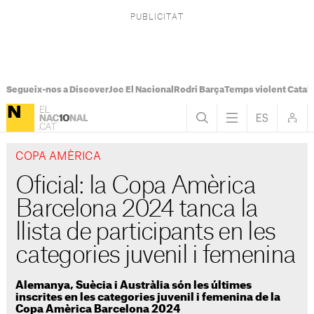
Segueix-nos a Discover
Joc El Nacional
Rodri Barça
Temps violent Catal
COPA AMÈRICA
Oficial: la Copa Amèrica
Barcelona 2024 tanca la
llista de participants en les
categories juvenil i femenina
Alemanya, Suècia i Austràlia són les últimes
inscrites en les categories juvenil i femenina de la
Copa Amèrica Barcelona 2024