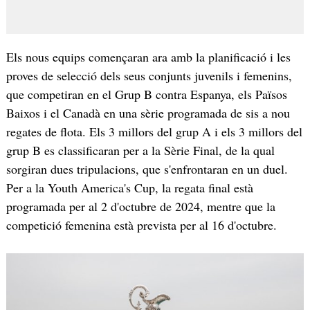
Els nous equips començaran ara amb la planificació i les
proves de selecció dels seus conjunts juvenils i femenins,
que competiran en el Grup B contra Espanya, els Països
Baixos i el Canadà en una sèrie programada de sis a nou
regates de flota. Els 3 millors del grup A i els 3 millors del
grup B es classificaran per a la Sèrie Final, de la qual
sorgiran dues tripulacions, que s'enfrontaran en un duel.
Per a la Youth America's Cup, la regata final està
programada per al 2 d'octubre de 2024, mentre que la
competició femenina està prevista per al 16 d'octubre.