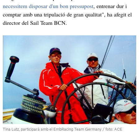
necessitem disposar d'un bon pressupost
, entrenar dur i
comptar amb una tripulació de gran qualitat", ha afegit el
director del Sail Team BCN.
Tina Lutz, participarà amb el EmbRacing Team Germany / foto: ACE