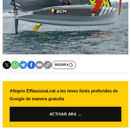
SEGUIR A
Afegeix ElNacional.cat a les teves fonts preferides de
Google de manera gratuïta
ACTIVAR ARA →