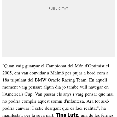
"Quan vaig guanyar el Campionat del Món d'Optimist el
2005, em van convidar a Malmö per pujar a bord com a
18a tripulant del BMW Oracle Racing Team. En aquell
moment vaig pensar: algun dia jo també vull navegar en
l'America's Cup. Van passar els anys i vaig pensar que mai
no podria complir aquest somni d'infantesa. Ara tot això
podria canviar! I estic desitjant que es faci realitat", ha
manifestat, per la seva part,
, una de les fermes
Tina Lutz