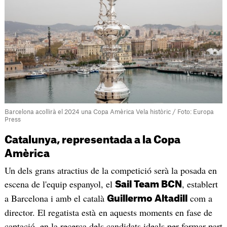
Barcelona acollirà el 2024 una Copa Amèrica Vela històric / Foto: Europa
Press
Catalunya, representada a la Copa
Amèrica
Un dels grans atractius de la competició serà la posada en
escena de l'equip espanyol, el
, establert
Sail Team BCN
a Barcelona i amb el català
com a
Guillermo Altadill
director. El regatista està en aquests moments en fase de
captació, en la recerca dels candidats ideals per formar part