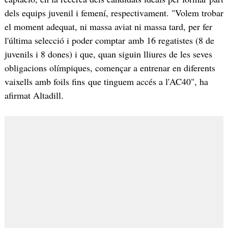
dels equips juvenil i femení, respectivament. "Volem trobar
el moment adequat, ni massa aviat ni massa tard, per fer
l'última selecció i poder comptar amb 16 regatistes (8 de
juvenils i 8 dones) i que, quan siguin lliures de les seves
obligacions olímpiques, començar a entrenar en diferents
vaixells amb foils fins que tinguem accés a l'AC40", ha
afirmat Altadill.