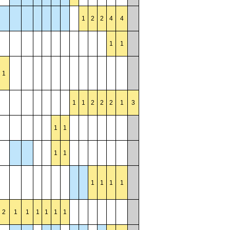
1
2
2
4
4
1
1
1
1
1
2
2
2
1
3
1
1
1
1
1
1
1
1
2
1
1
1
1
1
1