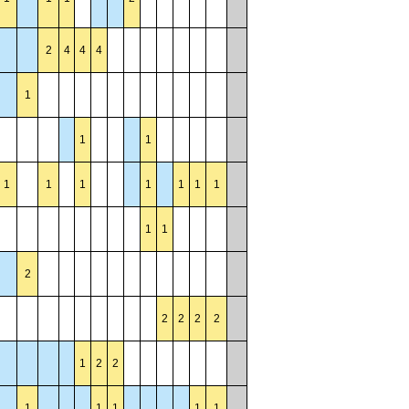
2
4
4
4
1
1
1
1
1
1
1
1
1
1
1
1
2
2
2
2
2
1
2
2
1
1
1
1
1