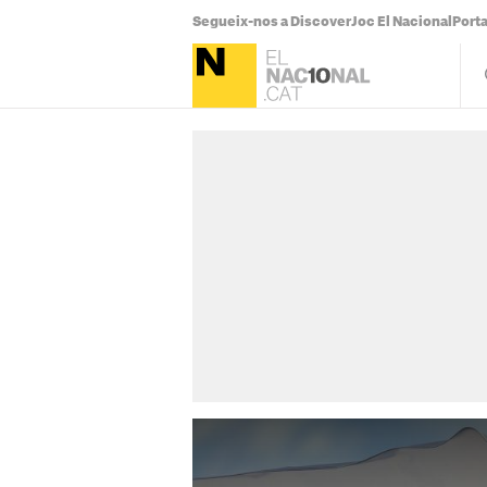
Segueix-nos a Discover
Joc El Nacional
Port