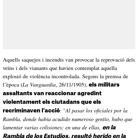
Aquells saquejos i incendis van provocar la reprovació dels
veïns i dels vianants que havien contemplat aquella
explosió de violència incontrolada. Segons la premsa de
l’època (
La Vanguardia
, 26/11/1905),
els militars
assaltants van reaccionar agredint
violentament els ciutadans que els
: "
Al pasar los oficiales por la
recriminaven l'acció
Rambla, donde había acudido numeroso gentío, hubo que
lamentar varias colisiones; en una de ellas,
en la
Rambla de los Estudios, resultó herido en la