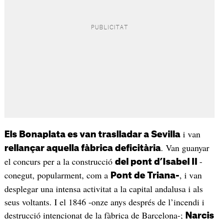
i van
Els Bonaplata es van traslladar a Sevilla
. Van guanyar
rellançar aquella fàbrica deficitària
el concurs per a la construcció
-
del pont d’Isabel II
conegut, popularment, com a
, i van
Pont de Triana-
desplegar una intensa activitat a la capital andalusa i als
seus voltants. I el 1846 -onze anys després de l’incendi i
destrucció intencionat de la fàbrica de Barcelona-;
Narcis