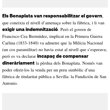
,
Els Bonaplata van responsabilitzar el govern
que coneixia el nivell d’amenaça sobre la fàbrica, i li van
. Però el govern de
exigir una indemnització
Francisco Cea Bermúdez, implicat en la Primera Guerra
Carlina (1833-1840) va admetre que la Milícia Nacional
(un cos paramilitar) no havia estat al nivell que s’esperava;
però es va declarar
incapaç de compensar
la pèrdua dels Bonaplata. Només van
dineràriament
poder oferir-los la venda per un preu simbòlic d’una
fàbrica de titularitat pública a Sevilla: la Fundición de San
Antonio.