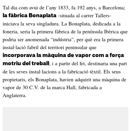
Tal dia com avui de l’any 1833, fa 192 anys, a Barcelona;
-situada al carrer Tallers-
la fàbrica Bonaplata
iniciava la seva singladura. La Bonaplata, dedicada a la
foneria, seria la primera fàbrica de la península Ibèrica que
podria ser anomenada “indústria”, per què era la primera
instal·lació fabril del territori peninsular que
incorporava la màquina de vapor com a força
; i a partir del fet, destinaria una part
motriu del treball
de les seves instal·lacions a la fabricació tèxtil. Els seus
propietaris, els Bonaplata, havien adquirit una màquina de
vapor de 30 C.V. de la marca Hall, fabricada a
Anglaterra.