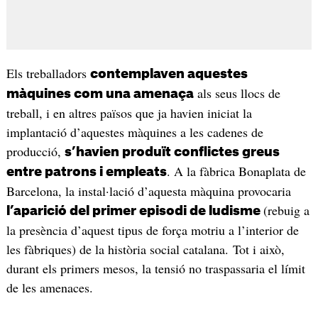
Els treballadors
contemplaven aquestes
als seus llocs de
màquines com una amenaça
treball, i en altres països que ja havien iniciat la
implantació d’aquestes màquines a les cadenes de
producció,
s’havien produït conflictes greus
. A la fàbrica Bonaplata de
entre patrons i empleats
Barcelona, la instal·lació d’aquesta màquina provocaria
(rebuig a
l’aparició del primer episodi de ludisme
la presència d’aquest tipus de força motriu a l’interior de
les fàbriques) de la història social catalana. Tot i això,
durant els primers mesos, la tensió no traspassaria el límit
de les amenaces.