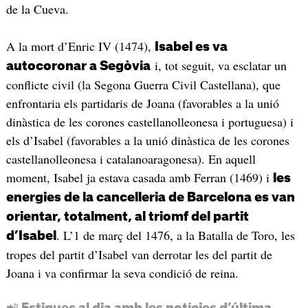
de la Cueva.
A la mort d’Enric IV (1474),
Isabel es va
i, tot seguit, va esclatar un
autocoronar a Segòvia
conflicte civil (la Segona Guerra Civil Castellana), que
enfrontaria els partidaris de Joana (favorables a la unió
dinàstica de les corones castellanolleonesa i portuguesa) i
els d’Isabel (favorables a la unió dinàstica de les corones
castellanolleonesa i catalanoaragonesa). En aquell
moment, Isabel ja estava casada amb Ferran (1469) i
les
energies de la cancelleria de Barcelona es van
orientar, totalment, al triomf del partit
. L’1 de març del 1476, a la Batalla de Toro, les
d’Isabel
tropes del partit d’Isabel van derrotar les del partit de
Joana i va confirmar la seva condició de reina.
📲 Estigues al dia amb les notícies d’última