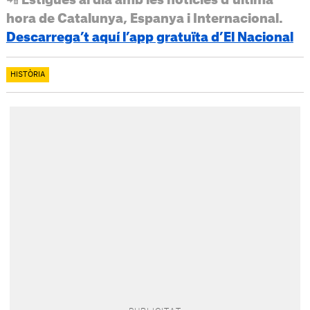
hora de Catalunya, Espanya i Internacional.
Descarrega’t aquí l’app gratuïta d’El Nacional
HISTÒRIA