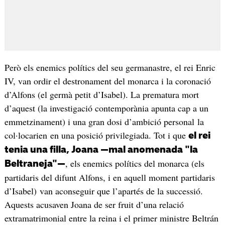
Però els enemics polítics del seu germanastre, el rei Enric
IV, van ordir el destronament del monarca i la coronació
d’Alfons (el germà petit d’Isabel). La prematura mort
d’aquest (la investigació contemporània apunta cap a un
emmetzinament) i una gran dosi d’ambició personal la
col·locarien en una posició privilegiada. Tot i que
el rei
tenia una filla, Joana —mal anomenada "la
, els enemics polítics del monarca (els
Beltraneja"—
partidaris del difunt Alfons, i en aquell moment partidaris
d’Isabel) van aconseguir que l’apartés de la successió.
Aquests acusaven Joana de ser fruit d’una relació
extramatrimonial entre la reina i el primer ministre Beltrán