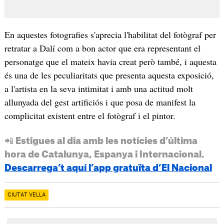
En aquestes fotografies s'aprecia l'habilitat del fotògraf per
retratar a Dalí com a bon actor que era representant el
personatge que el mateix havia creat però també, i aquesta
és una de les peculiaritats que presenta aquesta exposició,
a l'artista en la seva intimitat i amb una actitud molt
allunyada del gest artificiós i que posa de manifest la
complicitat existent entre el fotògraf i el pintor.
📲 Estigues al dia amb les notícies d’última
hora de Catalunya, Espanya i Internacional.
Descarrega’t aquí l’app gratuïta d’El Nacional
CIUTAT VELLA