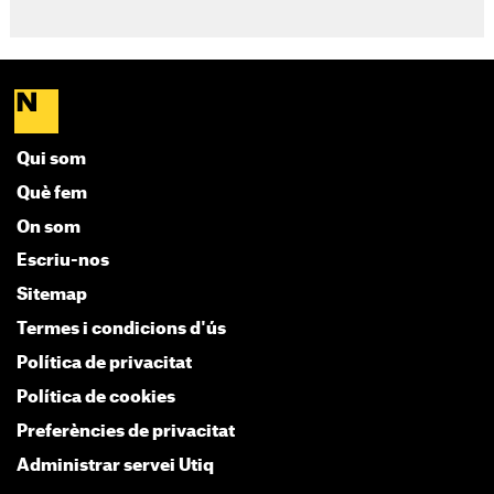
Qui som
Què fem
On som
Escriu-nos
Sitemap
Termes i condicions d'ús
Política de privacitat
Política de cookies
Preferències de privacitat
Administrar servei Utiq