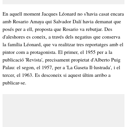
En aquell moment Jacques Léonard no s'havia casat encara
amb Rosario Amaya qui Salvador Dalí havia demanat que
posés per a ell, proposta que Rosario va rebutjar. Des
d'aleshores es coneix, a través dels negatius que conserva
la família Léonard, que va realitzar tres reportatges amb el
pintor com a protagonista. El primer, el 1955 per a la
publicació 'Revista', precisament propietat d'Alberto Puig
Palau: el segon, el 1957, per a 'La Gaseta Il·lustrada', i el
tercer, el 1963. Es desconeix si aquest últim arribo a
publicar-se.