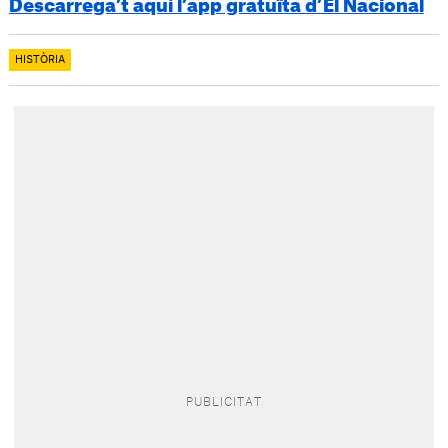
Descarrega’t aquí l’app gratuïta d’El Nacional
HISTÒRIA