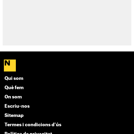
Qui som
Què fem
On som
Escriu-nos
Sitemap
Termes i condicions d'ús