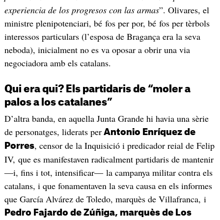
experiencia de los progresos con las armas
”. Olivares, el
ministre plenipotenciari, bé fos per por, bé fos per tèrbols
interessos particulars (l’esposa de Bragança era la seva
neboda), inicialment no es va oposar a obrir una via
negociadora amb els catalans.
Qui era qui? Els partidaris de “moler a
palos a los catalanes”
D’altra banda, en aquella Junta Grande hi havia una sèrie
de personatges, liderats per
Antonio Enríquez de
, censor de la Inquisició i predicador reial de Felip
Porres
IV, que es manifestaven radicalment partidaris de mantenir
―i, fins i tot, intensificar― la campanya militar contra els
catalans, i que fonamentaven la seva causa en els informes
que García Alvárez de Toledo, marquès de Villafranca, i
Pedro Fajardo de Zúñiga, marquès de Los