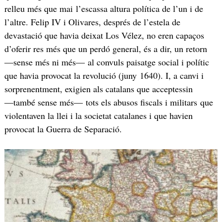
relleu més que mai l’escassa altura política de l’un i de
l’altre. Felip IV i Olivares, després de l’estela de
devastació que havia deixat Los Vélez, no eren capaços
d’oferir res més que un perdó general, és a dir, un retorn
―sense més ni més― al convuls paisatge social i polític
que havia provocat la revolució (juny 1640). I, a canvi i
sorprenentment, exigien als catalans que acceptessin
―també sense més― tots els abusos fiscals i militars que
violentaven la llei i la societat catalanes i que havien
provocat la Guerra de Separació.