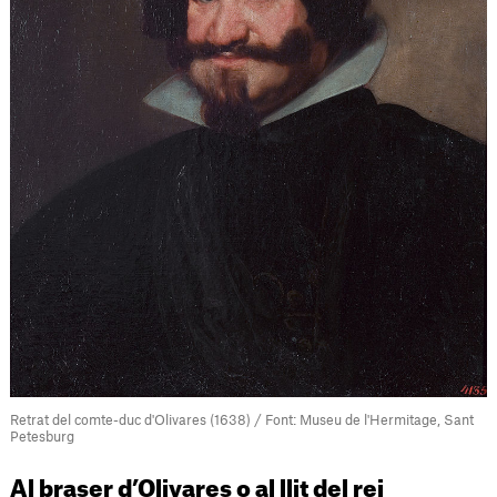
Retrat del comte-duc d'Olivares (1638) / Font: Museu de l'Hermitage, Sant
Petesburg
Al braser d’Olivares o al llit del rei