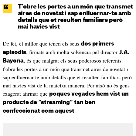
T’obre les portes a un món que transmet
aires de novetat i sap enlluernar-te amb
detalls que et resulten familiars però
mai havies vist
De fet, el millor que tenen els seus
dos primers
, firmats amb molta solvència pel director
episodis
J.A.
, és que malgrat els seus poderosos referents
Bayona
t’obre les portes a un món que transmet aires de novetat i
sap enlluernar-te amb detalls que et resulten familiars però
mai havies vist de la mateixa manera. Per això no és gens
exagerat afirmar que
poques vegades hem vist un
producte de “streaming” tan ben
.
confeccionat com aquest