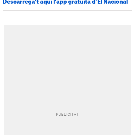
Descarrega’t aquí l’app gratuïta d’El Nacional