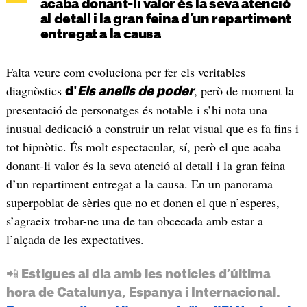
acaba donant-li valor és la seva atenció
al detall i la gran feina d’un repartiment
entregat a la causa
Falta veure com evoluciona per fer els veritables
diagnòstics
, però de moment la
d'
Els anells de poder
presentació de personatges és notable i s’hi nota una
inusual dedicació a construir un relat visual que es fa fins i
tot hipnòtic. És molt espectacular, sí, però el que acaba
donant-li valor és la seva atenció al detall i la gran feina
d’un repartiment entregat a la causa. En un panorama
superpoblat de sèries que no et donen el que n’esperes,
s’agraeix trobar-ne una de tan obcecada amb estar a
l’alçada de les expectatives.
📲 Estigues al dia amb les notícies d’última
hora de Catalunya, Espanya i Internacional.