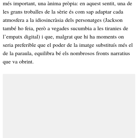
més important, una ànima pròpia: en aquest sentit, una de
les grans troballes de la sèrie és com sap adaptar cada
atmosfera a la idiosincràsia dels personatges (Jackson
també ho feia, però a vegades sucumbia a les tiranies de
l’empatx digital) i que, malgrat que hi ha moments on
seria preferible que el poder de la imatge substituís més el
de la paraula, equilibra bé els nombrosos fronts narratius
que va obrint.