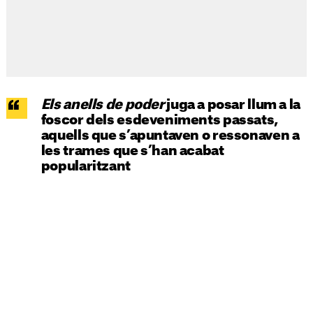
Els anells de poder
juga a posar llum a la
foscor dels esdeveniments passats,
aquells que s’apuntaven o ressonaven a
les trames que s’han acabat
popularitzant