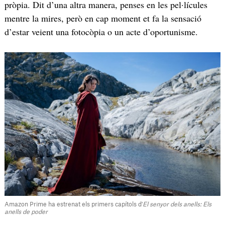
pròpia. Dit d’una altra manera, penses en les pel·lícules
mentre la mires, però en cap moment et fa la sensació
d’estar veient una fotocòpia o un acte d’oportunisme.
Amazon Prime ha estrenat els primers capítols d'
El senyor dels anells: Els
anells de poder