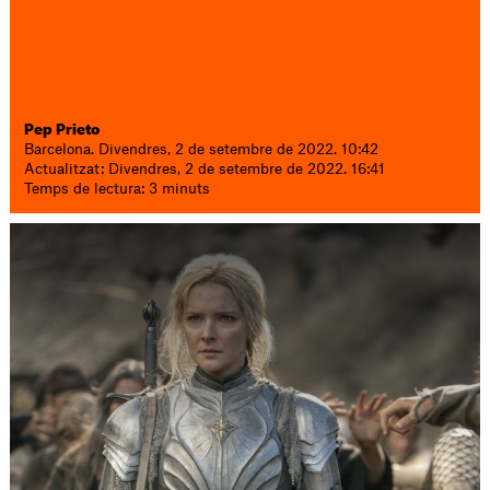
Pep Prieto
Barcelona. Divendres, 2 de setembre de 2022. 10:42
Actualitzat: Divendres, 2 de setembre de 2022. 16:41
Temps de lectura: 3 minuts