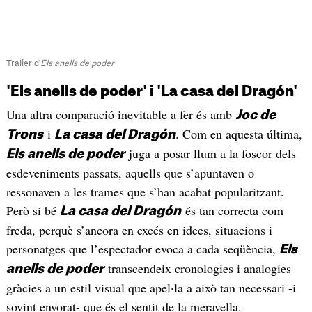
Trailer d'
Els anells de poder
'Els anells de poder' i 'La casa del Dragón'
Una altra comparació inevitable a fer és amb
Joc de
i
. Com en aquesta última,
Trons
La casa del Dragón
juga a posar llum a la foscor dels
Els anells de poder
esdeveniments passats, aquells que s’apuntaven o
ressonaven a les trames que s’han acabat popularitzant.
Però si bé
és tan correcta com
La casa del Dragón
freda, perquè s’ancora en excés en idees, situacions i
personatges que l’espectador evoca a cada seqüència,
Els
transcendeix cronologies i analogies
anells de poder
gràcies a un estil visual que apel·la a això tan necessari -i
sovint enyorat- que és el sentit de la meravella.