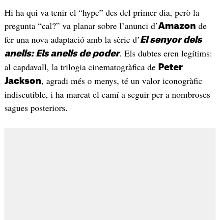
Hi ha qui va tenir el “hype” des del primer dia, però la
pregunta “cal?” va planar sobre l’anunci d’
de
Amazon
fer una nova adaptació amb la sèrie d’
El senyor dels
. Els dubtes eren legítims:
anells: Els anells de poder
al capdavall, la trilogia cinematogràfica de
Peter
, agradi més o menys, té un valor iconogràfic
Jackson
indiscutible, i ha marcat el camí a seguir per a nombroses
sagues posteriors.