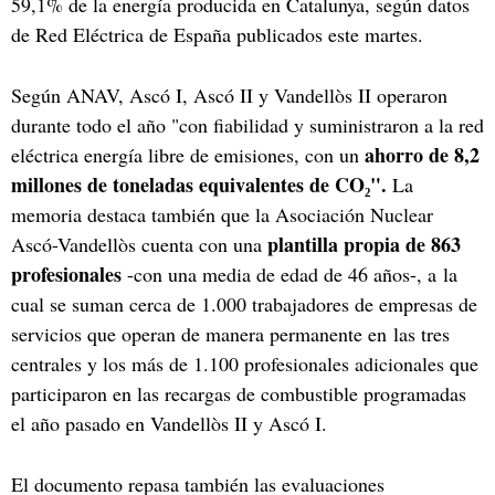
59,1% de la energía producida en Catalunya, según datos
de Red Eléctrica de España publicados este martes.
Según ANAV, Ascó I, Ascó II y Vandellòs II operaron
durante todo el año "con fiabilidad y suministraron a la red
ahorro de 8,2
eléctrica energía libre de emisiones, con un
millones de toneladas equivalentes de CO₂".
La
memoria destaca también que la Asociación Nuclear
plantilla propia de 863
Ascó-Vandellòs cuenta con una
profesionales
-con una media de edad de 46 años-, a la
cual se suman cerca de 1.000 trabajadores de empresas de
servicios que operan de manera permanente en las tres
centrales y los más de 1.100 profesionales adicionales que
participaron en las recargas de combustible programadas
el año pasado en Vandellòs II y Ascó I.
El documento repasa también las evaluaciones