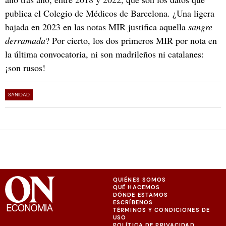
publica el Colegio de Médicos de Barcelona. ¿Una ligera
bajada en 2023 en las notas MIR justifica aquella
sangre
derramada
? Por cierto, los dos primeros MIR por nota en
la última convocatoria, ni son madrileños ni catalanes:
¡son rusos!
SANIDAD
QUIÉNES SOMOS
QUÉ HACEMOS
DÓNDE ESTAMOS
ESCRÍBENOS
TÉRMINOS Y CONDICIONES DE
USO
POLÍTICA DE PRIVACIDAD