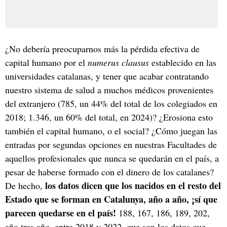
¿No debería preocuparnos más la pérdida efectiva de
capital humano por el
numerus clausus
establecido en las
universidades catalanas, y tener que acabar contratando
nuestro sistema de salud a muchos médicos provenientes
del extranjero (785, un 44% del total de los colegiados en
2018; 1.346, un 60% del total, en 2024)? ¿Erosiona esto
también el capital humano, o el social? ¿Cómo juegan las
entradas por segundas opciones en nuestras Facultades de
aquellos profesionales que nunca se quedarán en el país, a
pesar de haberse formado con el dinero de los catalanes?
los datos dicen que los nacidos en el resto del
De hecho,
Estado que se forman en Catalunya, año a año, ¡sí que
parecen quedarse en el país!
188, 167, 186, 189, 202,
año tras año, entre 2018 y 2022, que son los datos que