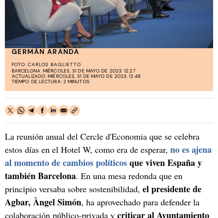
GERMÁN ARANDA
FOTO:
CARLOS BAGLIETTO
BARCELONA. MIÉRCOLES, 31 DE MAYO DE 2023. 12:27
ACTUALIZADO: MIÉRCOLES, 31 DE MAYO DE 2023. 12:48
TIEMPO DE LECTURA: 2 MINUTOS
La reunión anual del Cercle d'Economia que se celebra
no es ajena
estos días en el Hotel W, como era de esperar,
al momento de cambios políticos
que viven España y
también Barcelona
. En una mesa redonda que en
el presidente de
principio versaba sobre sostenibilidad,
Agbar, Àngel Simón
, ha aprovechado para defender la
criticar al Ayuntamiento
colaboración público-privada y