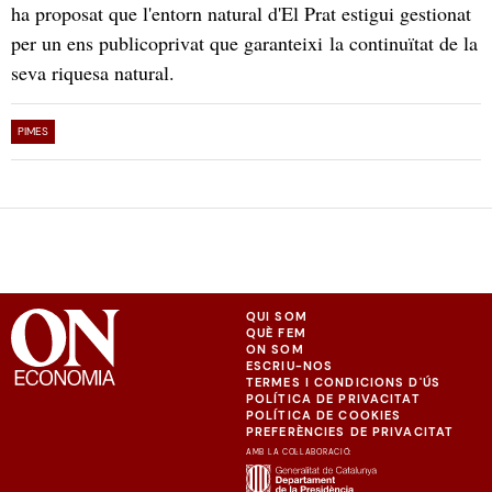
ha proposat que l'entorn natural d'El Prat estigui gestionat
per un ens publicoprivat que garanteixi la continuïtat de la
seva riquesa natural.
PIMES
QUI SOM
QUÈ FEM
ON SOM
ESCRIU-NOS
TERMES I CONDICIONS D'ÚS
POLÍTICA DE PRIVACITAT
POLÍTICA DE COOKIES
PREFERÈNCIES DE PRIVACITAT
AMB LA COL·LABORACIÓ: