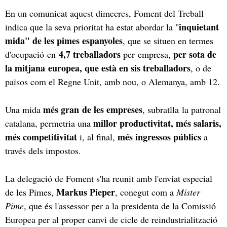
En un comunicat aquest dimecres, Foment del Treball
inquietant
indica que la seva prioritat ha estat abordar la "
mida" de les pimes espanyoles
, que se situen en termes
4,7 treballadors
per sota de
d'ocupació en
per empresa,
la mitjana europea, que està en sis treballadors
, o de
països com el Regne Unit, amb nou, o Alemanya, amb 12.
més gran de les empreses
Una mida
, subratlla la patronal
millor productivitat, més salaris,
catalana, permetria una
més competitivitat
més ingressos públics
i, al final,
a
través dels impostos.
La delegació de Foment s'ha reunit amb l'enviat especial
Markus Pieper
de les Pimes,
, conegut com a
Mister
Pime
, que és l'assessor per a la presidenta de la Comissió
Europea per al proper canvi de cicle de reindustrialització