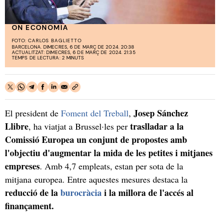
ON ECONOMIA
FOTO:
CARLOS BAGLIETTO
BARCELONA. DIMECRES, 6 DE MARÇ DE 2024. 20:38
ACTUALITZAT: DIMECRES, 6 DE MARÇ DE 2024. 21:35
TEMPS DE LECTURA: 2 MINUTS
Josep Sánchez
El president de
Foment del Treball
,
Llibre
traslladar a la
, ha viatjat a Brussel·les per
Comissió Europea un conjunt de propostes amb
l'objectiu d'augmentar la mida de les petites i mitjanes
empreses
. Amb 4,7 empleats, estan per sota de la
mitjana europea. Entre aquestes mesures destaca la
reducció de la
burocràcia
i la millora de l'accés al
finançament.