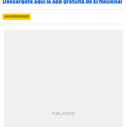
Descárgate aquí la app gratuita de El Nacional
UNIVERSIDADES