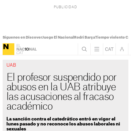
Síguenos en Discover
Juego El Nacional
Rodri Barça
Tiempo violento Ca
UAB
El profesor suspendido por
abusos en la UAB atribuye
las acusaciones al fracaso
académico
La sanción contra el catedrático entró en vigor el
lunes pasado y no reconoce los abusos laborales ni
sexuales