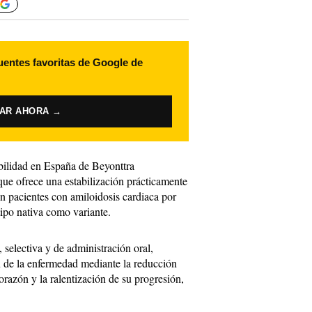
uentes favoritas de Google de
VAR AHORA →
ibilidad en España de Beyonttra
 que ofrece una estabilización prácticamente
en pacientes con amiloidosis cardiaca por
ipo nativa como variante.
selectiva y de administración oral,
n de la enfermedad mediante la reducción
orazón y la ralentización de su progresión,