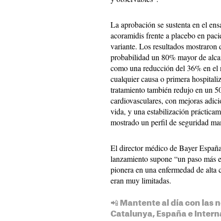
La aprobación se sustenta en el en
acoramidis frente a placebo en pac
variante. Los resultados mostraron 
probabilidad un 80% mayor de alcan
como una reducción del 36% en el 
cualquier causa o primera hospitali
tratamiento también redujo en un 50
cardiovasculares, con mejoras adici
vida, y una estabilización práctic
mostrado un perfil de seguridad man
El director médico de Bayer España
lanzamiento supone “un paso más en 
pionera en una enfermedad de alta 
eran muy limitadas.
📲 Mantente al día con las n
Catalunya, España e Intern