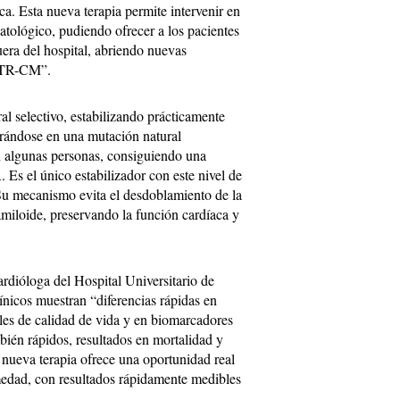
ica. Esta nueva terapia permite intervenir en
tológico, pudiendo ofrecer a los pacientes
era del hospital, abriendo nuevas
ATTR-CM”.
l selectivo, estabilizando prácticamente
rándose en una mutación natural
n algunas personas, consiguiendo una
 Es el único estabilizador con este nivel de
 Su mecanismo evita el desdoblamiento de la
amiloide, preservando la función cardíaca y
ardióloga del Hospital Universitario de
ínicos muestran “diferencias rápidas en
es de calidad de vida y en biomarcadores
bién rápidos, resultados en mortalidad y
a nueva terapia ofrece una oportunidad real
rmedad, con resultados rápidamente medibles