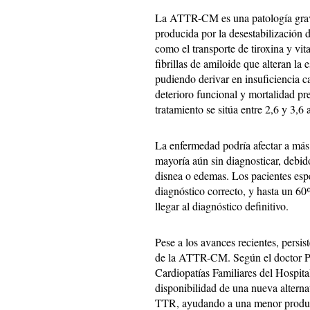
La ATTR-CM es una patología grave,
producida por la desestabilización 
como el transporte de tiroxina y v
fibrillas de amiloide que alteran la 
pudiendo derivar en insuficiencia ca
deterioro funcional y mortalidad pr
tratamiento se sitúa entre 2,6 y 3,6 
La enfermedad podría afectar a más 
mayoría aún sin diagnosticar, debid
disnea o edemas. Los pacientes esp
diagnóstico correcto, y hasta un 6
llegar al diagnóstico definitivo.
Pese a los avances recientes, persis
de la ATTR-CM. Según el doctor Pa
Cardiopatías Familiares del Hospit
disponibilidad de una nueva alternat
TTR, ayudando a una menor producc