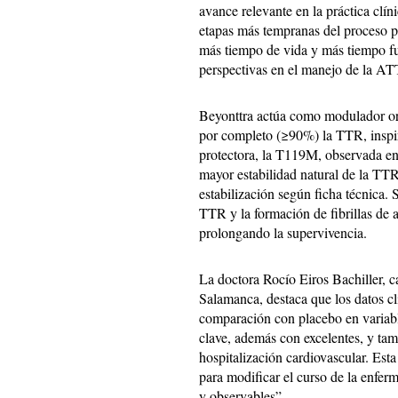
avance relevante en la práctica clín
etapas más tempranas del proceso pa
más tiempo de vida y más tiempo fu
perspectivas en el manejo de la 
Beyonttra actúa como modulador ora
por completo (≥90%) la TTR, inspi
protectora, la T119M, observada e
mayor estabilidad natural de la TTR.
estabilización según ficha técnica.
TTR y la formación de fibrillas de 
prolongando la supervivencia.
La doctora Rocío Eiros Bachiller, c
Salamanca, destaca que los datos cl
comparación con placebo en variabl
clave, además con excelentes, y tam
hospitalización cardiovascular. Est
para modificar el curso de la enfe
y observables”.