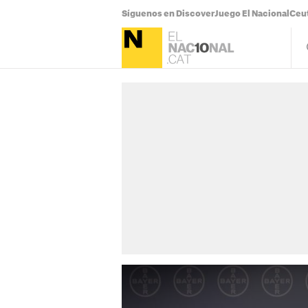
Síguenos en Discover
Juego El Nacional
Ceu