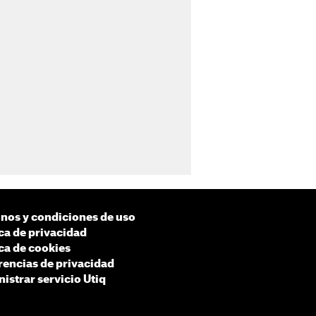
nos y condiciones de uso
ica de privacidad
ica de cookies
rencias de privacidad
istrar servicio Utiq