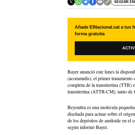
SEGUIR EN
Añade ElNacional.cat a tus f
forma gratuita
ACTI
Bayer anunció este lunes la dispon
(acoramidis), el primer tratamiento
completa de la transtiretina (TTR) 
transtiretina (ATTR-CM), tanto de t
Beyonttra es una molécula pequeña, 
diseñada para actuar sobre el orige
de los depósitos de amiloide en el c
según informó Bayer.