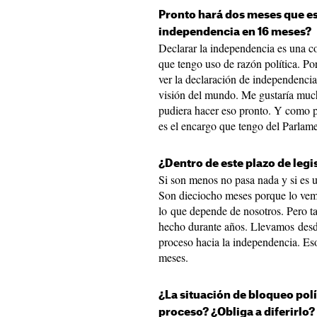
Pronto hará dos meses que es
independencia en 16 meses?
Declarar la independencia es una c
que tengo uso de razón política. Por
ver la declaración de independenci
visión del mundo. Me gustaría much
pudiera hacer eso pronto. Y como pr
es el encargo que tengo del Parlame
¿Dentro de este plazo de legi
Si son menos no pasa nada y si es
Son dieciocho meses porque lo vemo
lo que depende de nosotros. Pero ta
hecho durante años. Llevamos desd
proceso hacia la independencia. Eso
meses.
¿La situación de bloqueo polí
proceso? ¿Obliga a diferirlo?