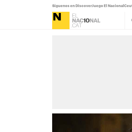
Síguenos en Discover
Juego El Nacional
Ceu