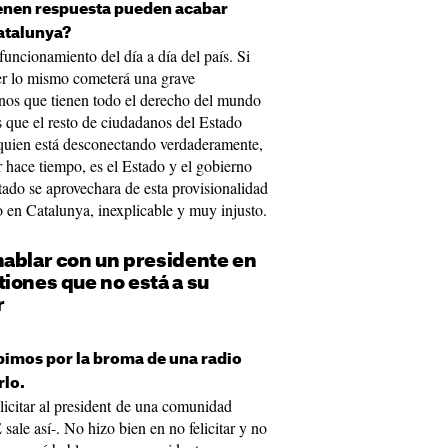
tienen respuesta pueden acabar
atalunya?
funcionamiento del día a día del país. Si
cer lo mismo cometerá una grave
anos que tienen todo el derecho del mundo
s que el resto de ciudadanos del Estado
quien está desconectando verdaderamente,
 hace tiempo, es el Estado y el gobierno
tado se aprovechara de esta provisionalidad
 en Catalunya, inexplicable y muy injusto.
hablar con un presidente en
iones que no está a su
r
pimos por la broma de una radio
rlo.
elicitar al president de una comunidad
ale así-. No hizo bien en no felicitar y no