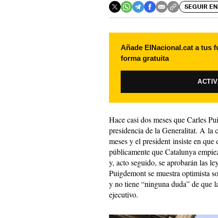
SEGUIR EN
Añade ElNacional.cat a tus f
forma gratuita
ACTI
Hace casi dos meses que Carles Pu
presidencia de la Generalitat. A la 
meses y el president insiste en que 
públicamente que Catalunya empiez
y, acto seguido, se aprobarán las l
Puigdemont se muestra optimista so
y no tiene “ninguna duda” de que l
ejecutivo.