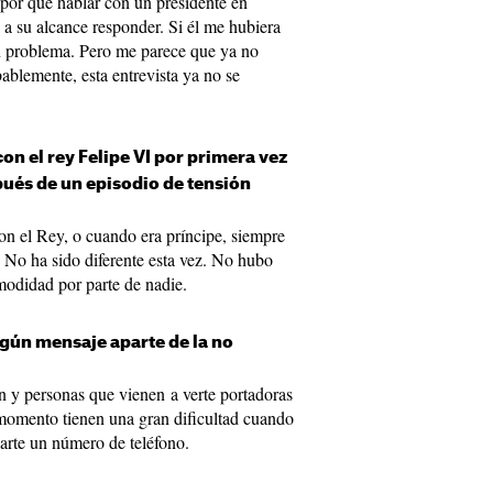
 por qué hablar con un presidente en
 a su alcance responder. Si él me hubiera
n problema. Pero me parece que ya no
bablemente, esta entrevista ya no se
n el rey Felipe VI por primera vez
pués de un episodio de tensión
on el Rey, o cuando era príncipe, siempre
 No ha sido diferente esta vez. No hubo
odidad por parte de nadie.
gún mensaje aparte de la no
an y personas que vienen a verte portadoras
momento tienen una gran dificultad cuando
arte un número de teléfono.