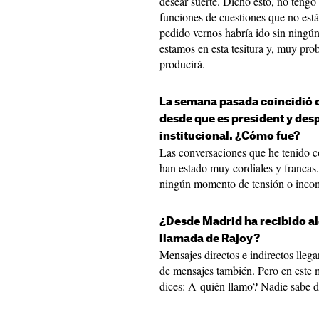
desear suerte. Dicho esto, no tengo
funciones de cuestiones que no está
pedido vernos habría ido sin ningú
estamos en esta tesitura y, muy pro
producirá.
La semana pasada coincidió co
desde que es president y des
institucional. ¿Cómo fue?
Las conversaciones que he tenido c
han estado muy cordiales y francas.
ningún momento de tensión o incom
¿Desde Madrid ha recibido al
llamada de Rajoy?
Mensajes directos e indirectos lleg
de mensajes también. Pero en este 
dices: A quién llamo? Nadie sabe d