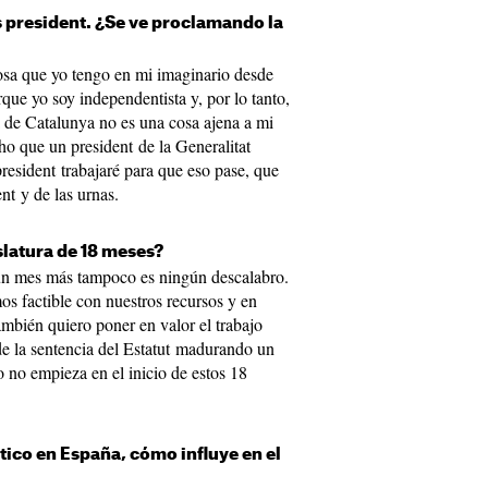
 president. ¿Se ve proclamando la
osa que yo tengo en mi imaginario desde
que yo soy independentista y, por lo tanto,
a de Catalunya no es una cosa ajena a mi
o que un president de la Generalitat
esident trabajaré para que eso pase, que
nt y de las urnas.
slatura de 18 meses?
 un mes más tampoco es ningún descalabro.
s factible con nuestros recursos y en
mbién quiero poner en valor el trabajo
e la sentencia del Estatut madurando un
 no empieza en el inicio de estos 18
tico en España, cómo influye en el