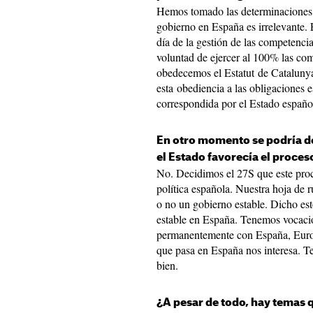
Hemos tomado las determinaciones
gobierno en España es irrelevante. E
día de la gestión de las competenc
voluntad de ejercer al 100% las com
obedecemos el Estatut de Cataluny
esta obediencia a las obligaciones e
correspondida por el Estado españo
En otro momento se podría de
el Estado favorecía el proceso
No. Decidimos el 27S que este proc
política española. Nuestra hoja de
o no un gobierno estable. Dicho es
estable en España. Tenemos vocació
permanentemente con España, Europ
que pasa en España nos interesa. T
bien.
¿A pesar de todo, hay temas q