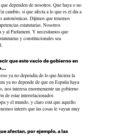
 que dependen de nosotros. Que haya o no
n cambio, sí que afecta a lo que es el día a
ias autonómicas. Dijimos que tenemos
petencias estatutarias. Nosotros
a y al Parlament. Y necesitamos que
statutarias y constitucionales sea
l.
cir que este vacío de gobierno en
...
eso ya no dependía de lo que hiciera la
 ruta ya no depende de que en España haya
to, nos interesa enormemente un gobierno
n de estar interrelacionados
a y el mundo, y claro está que aquello
enemos interés que las cosas le vayan muy
ue afectan, por ejemplo, a las