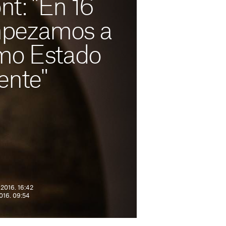
t: "En 16
pezamos a
mo Estado
ente"
2016. 16:42
2016. 09:54