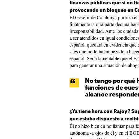
finanzas públicas que si no 
provocando un bloqueo en C
El Govern de Catalunya prioriza el 
finalmente la otra parte declina ha
irresponsabilidad. Ante los ciudad
a ser atendidos en igual condicione
español, quedará en evidencia que 
si es que no lo ha empezado a hacer
español. Sería lamentable que el Es
para generar una situación de ahogo
No tengo por qué 
funciones de cuest
alcance responde
¿Ya tiene hora con Rajoy? Su
que estaba dispuesto a recibi
Él no hizo bien en no llamar para f
autónoma -a ojos de él y en el BOE s