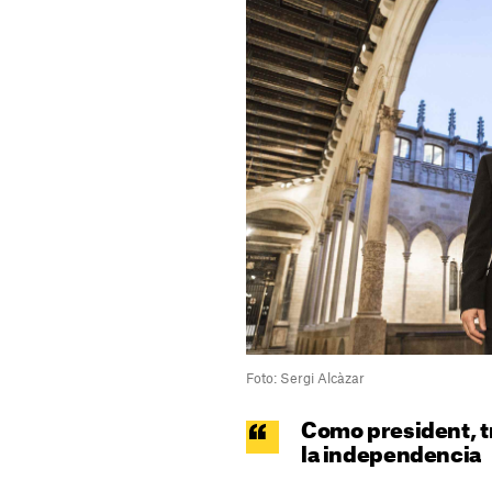
Foto: Sergi Alcàzar
Como president, t
la independencia